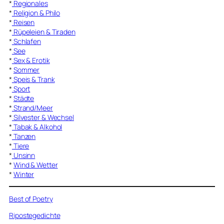
*
Regionales
*
Religion & Philo
*
Reisen
*
Rüpeleien & Tiraden
*
Schlafen
*
See
*
Sex & Erotik
*
Sommer
*
Speis & Trank
*
Sport
*
Städte
*
Strand/Meer
*
Silvester & Wechsel
*
Tabak & Alkohol
*
Tanzen
*
Tiere
*
Unsinn
*
Wind & Wetter
*
Winter
Best of Poetry
Ripostegedichte