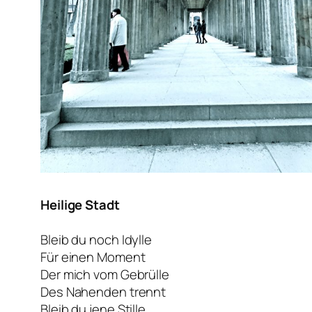
Heilige Stadt
Bleib du noch Idylle
Für einen Moment
Der mich vom Gebrülle
Des Nahenden trennt
Bleib du jene Stille