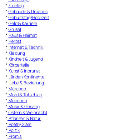
*
Frühling
*
Gebäude & Urbanes
*
Geburtstag/Hochzeit
*
Geld & Karriere
*
Grusel
*
Haus & Heimat
*
Herbst
*
Internet & Technik
*
Kleidung
*
Kindheit & Jugend
*
Körperteile
*
Kunst & Inbrunst
*
Länder/Kontinente
*
Liebe & Beziehung
*
Märchen
*
Mord & Totschlag
*
München
*
Musik & Gesang
*
Ostern & Weihnacht
*
Pflanzen & Natur
*
Poetry Slam
*
Politik
*
Promis