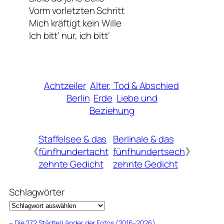
Vorm vorletzten Schritt
Mich kräftigt kein Wille
Ich bitt‘ nur, ich bitt‘
Achtzeiler
Alter, Tod & Abschied
Berlin
Erde
Liebe und
Beziehung
Staffelsee & das
Berlinale & das
《
fünfhundertacht
fünfhundertsech
》
zehnte Gedicht
zehnte Gedicht
Schlagwörter
–
Die 272 Städte/Länder der Fotos (2016-2026)