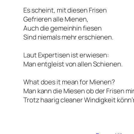
Es scheint, mit diesen Frisen
Gefrieren alle Mienen,
Auch die gemeinhin fiesen
Sind niemals mehr erschienen.
Laut Expertisen ist erwiesen:
Man entgleist von allen Schienen.
What does it mean for Mienen?
Man kann die Miesen ob der Frisen mi
Trotz haarig cleaner Windigkeit könn‘