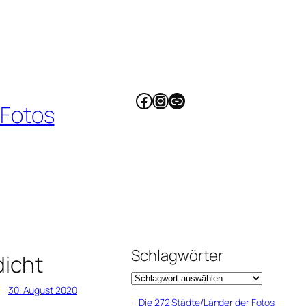
Facebook
Instagram
Link
 Fotos
Schlagwörter
icht
30. August 2020
–
Die 272 Städte/Länder der Fotos