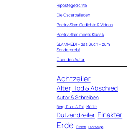
Ripostegedichte
Die Oscarballaden
Poetry Slam Gedichte & Videos
Poetry Slam meets Klassik
SLAMMED! – das Buch – zum
Sonderpreis!
Über den Autor
Achtzeiler
Alter, Tod & Abschied
Autor & Schreiben
Berlin
Berg, Fluss & Tal
Einakter
Dutzendzeiler
Erde
Essen
Fahrzeuge