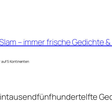
 Slam – immer frische Gedichte &
r auf 5 Kontinenten
intausendfünfhundertelfte Ged