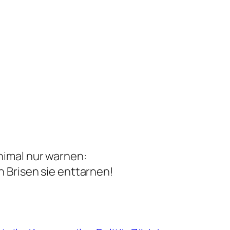
nimal nur warnen:
n Brisen sie enttarnen!