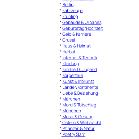
*
Berlin
*
Fahrzeuge
*
Frühling
*
Gebäude & Urbanes
*
Geburtstag/Hochzeit
*
Geld & Karriere
*
Grusel
*
Haus & Heimat
*
Herbst
*
Internet & Technik
*
Kleidung
*
Kindheit & Jugend
*
Körperteile
*
Kunst & Inbrunst
*
Länder/Kontinente
*
Liebe & Beziehung
*
Märchen
*
Mord & Totschlag
*
München
*
Musik & Gesang
*
Ostern & Weihnacht
*
Pflanzen & Natur
*
Poetry Slam