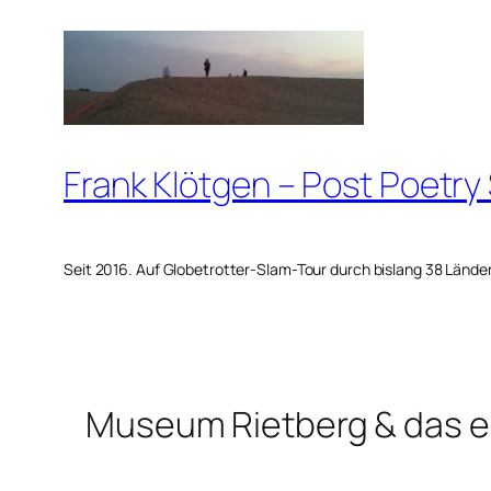
Zum
Inhalt
springen
Frank Klötgen – Post Poetry
Seit 2016. Auf Globetrotter-Slam-Tour durch bislang 38 Lände
Museum Rietberg & das e