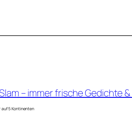
 Slam – immer frische Gedichte &
r auf 5 Kontinenten