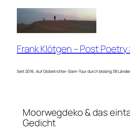
Zum
Inhalt
springen
Frank Klötgen – Post Poetry
Seit 2016. Auf Globetrotter-Slam-Tour durch bislang 38 Lände
Moorwegdeko & das eint
Gedicht