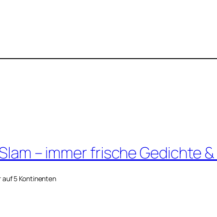
 Slam – immer frische Gedichte &
r auf 5 Kontinenten