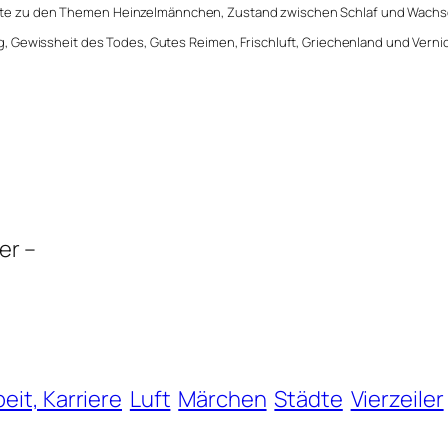
hte zu den Themen
Heinzelmännchen
, Zustand zwischen Schlaf und Wachs
, Gewissheit des Todes, Gutes Reimen, Frischluft, Griechenland und Verni
er –
beit, Karriere
Luft
Märchen
Städte
Vierzeiler