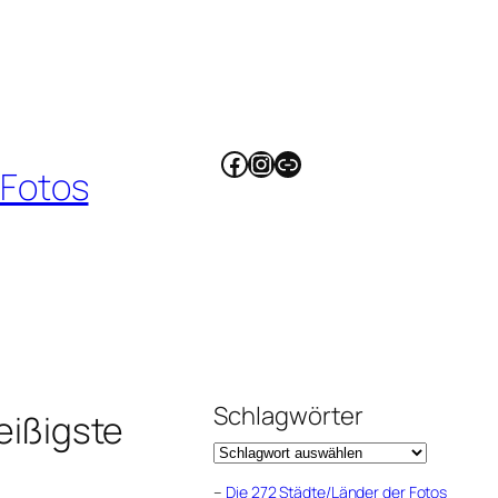
Facebook
Instagram
Link
 Fotos
Schlagwörter
ißigste
–
Die 272 Städte/Länder der Fotos