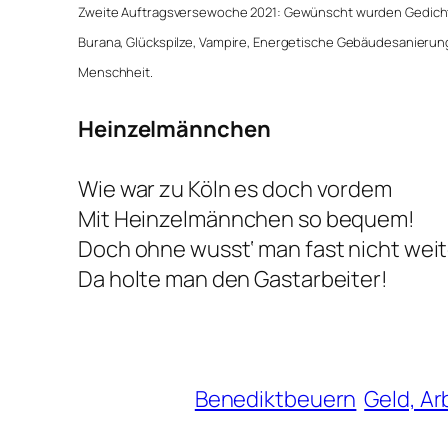
Zweite Auftragsversewoche 2021: Gewünscht wurden Gedic
Burana, Glückspilze, Vampire, Energetische Gebäudesanierung
Menschheit.
Heinzelmännchen
Wie war zu Köln es doch vordem
Mit Heinzelmännchen so bequem!
Doch ohne wusst‘ man fast nicht weit
Da holte man den Gastarbeiter!
Benediktbeuern
Geld, Ar