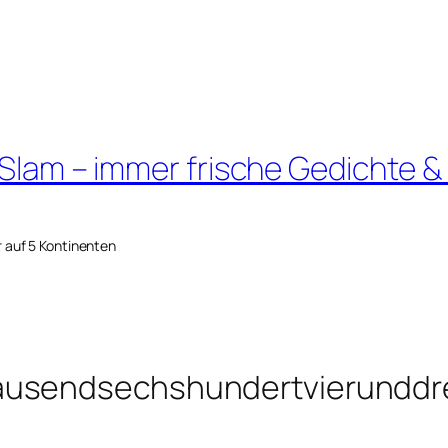
 Slam – immer frische Gedichte &
r auf 5 Kontinenten
ausendsechshundertvierunddre