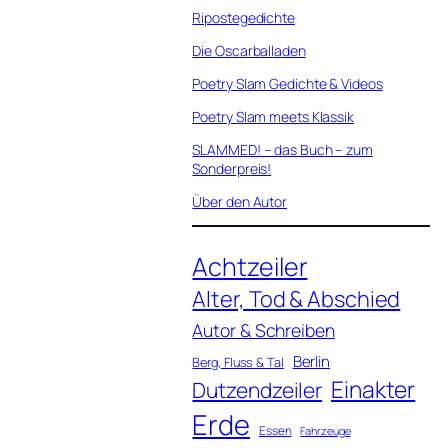
Ripostegedichte
Die Oscarballaden
Poetry Slam Gedichte & Videos
Poetry Slam meets Klassik
SLAMMED! – das Buch – zum
Sonderpreis!
Über den Autor
Achtzeiler
Alter, Tod & Abschied
Autor & Schreiben
Berlin
Berg, Fluss & Tal
Einakter
Dutzendzeiler
Erde
Essen
Fahrzeuge