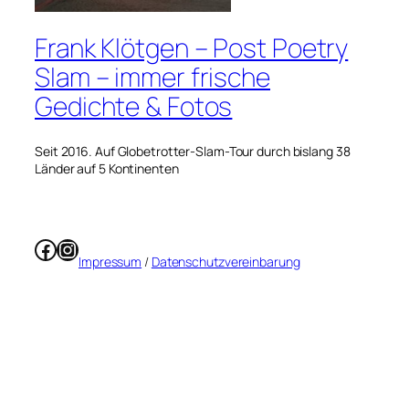
Frank Klötgen – Post Poetry
Slam – immer frische
Gedichte & Fotos
Seit 2016. Auf Globetrotter-Slam-Tour durch bislang 38
Länder auf 5 Kontinenten
Facebook
Instagram
Impressum
/
Datenschutzvereinbarung