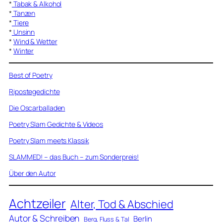
*
Tabak & Alkohol
*
Tanzen
*
Tiere
*
Unsinn
*
Wind & Wetter
*
Winter
Best of Poetry
Ripostegedichte
Die Oscarballaden
Poetry Slam Gedichte & Videos
Poetry Slam meets Klassik
SLAMMED! – das Buch – zum Sonderpreis!
Über den Autor
Achtzeiler
Alter, Tod & Abschied
Autor & Schreiben
Berlin
Berg, Fluss & Tal