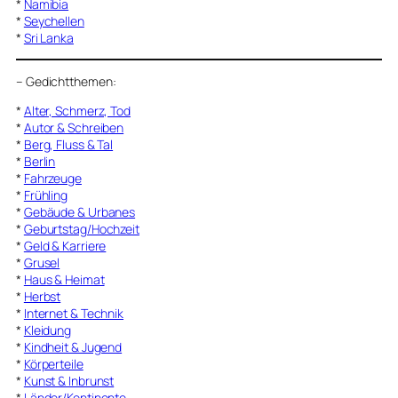
*
Namibia
*
Seychellen
*
Sri Lanka
–
Gedichtthemen
:
*
Alter, Schmerz, Tod
*
Autor & Schreiben
*
Berg, Fluss & Tal
*
Berlin
*
Fahrzeuge
*
Frühling
*
Gebäude & Urbanes
*
Geburtstag/Hochzeit
*
Geld & Karriere
*
Grusel
*
Haus & Heimat
*
Herbst
*
Internet & Technik
*
Kleidung
*
Kindheit & Jugend
*
Körperteile
*
Kunst & Inbrunst
*
Länder/Kontinente