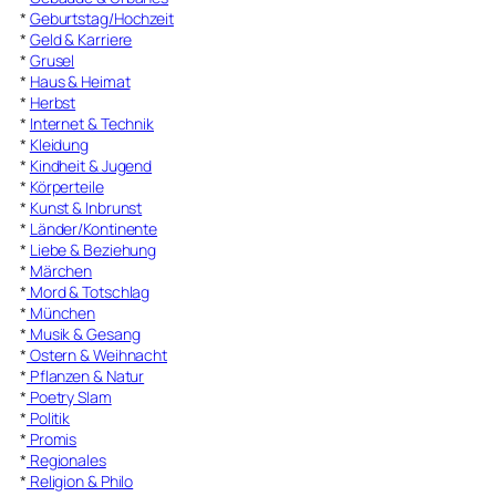
*
Geburtstag/Hochzeit
*
Geld & Karriere
*
Grusel
*
Haus & Heimat
*
Herbst
*
Internet & Technik
*
Kleidung
*
Kindheit & Jugend
*
Körperteile
*
Kunst & Inbrunst
*
Länder/Kontinente
*
Liebe & Beziehung
*
Märchen
*
Mord & Totschlag
*
München
*
Musik & Gesang
*
Ostern & Weihnacht
*
Pflanzen & Natur
*
Poetry Slam
*
Politik
*
Promis
*
Regionales
*
Religion & Philo