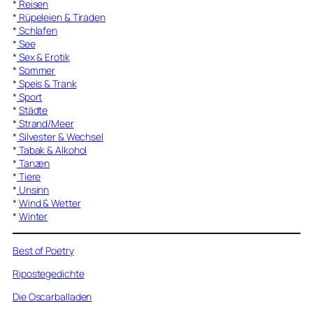
*
Reisen
*
Rüpeleien & Tiraden
*
Schlafen
*
See
*
Sex & Erotik
*
Sommer
*
Speis & Trank
*
Sport
*
Städte
*
Strand/Meer
*
Silvester & Wechsel
*
Tabak & Alkohol
*
Tanzen
*
Tiere
*
Unsinn
*
Wind & Wetter
*
Winter
Best of Poetry
Ripostegedichte
Die Oscarballaden