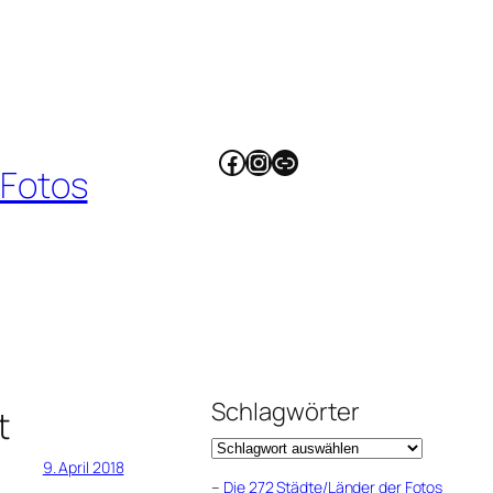
Facebook
Instagram
Link
 Fotos
Schlagwörter
t
9. April 2018
–
Die 272 Städte/Länder der Fotos