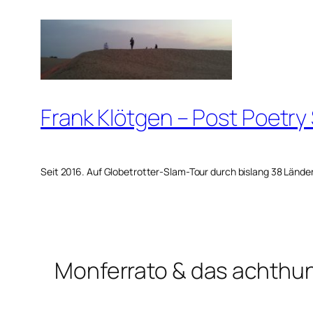
Zum
Inhalt
springen
Frank Klötgen – Post Poetry
Seit 2016. Auf Globetrotter-Slam-Tour durch bislang 38 Lände
Monferrato & das achthu