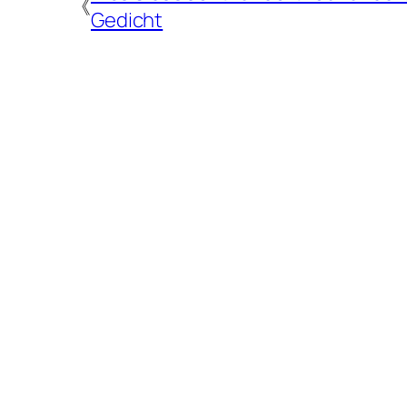
《
Gedicht