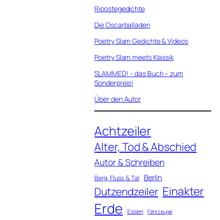
Ripostegedichte
Die Oscarballaden
Poetry Slam Gedichte & Videos
Poetry Slam meets Klassik
SLAMMED! – das Buch – zum
Sonderpreis!
Über den Autor
Achtzeiler
Alter, Tod & Abschied
Autor & Schreiben
Berlin
Berg, Fluss & Tal
Einakter
Dutzendzeiler
Erde
Essen
Fahrzeuge