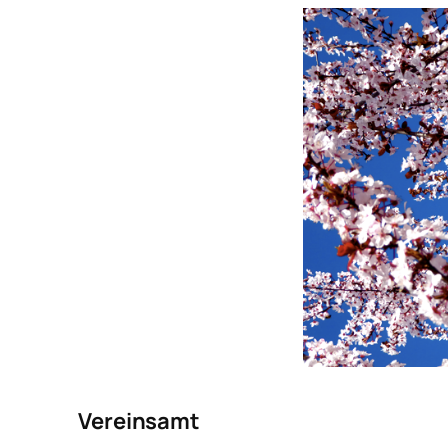
Vereinsamt