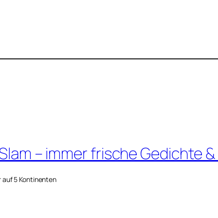
 Slam – immer frische Gedichte &
r auf 5 Kontinenten