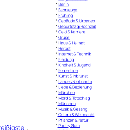
*
Berlin
*
Fahrzeuge
*
Frühling
*
Gebäude & Urbanes
*
Geburtstag/Hochzeit
*
Geld & Karriere
*
Grusel
*
Haus & Heimat
*
Herbst
*
Internet & Technik
*
Kleidung
*
Kindheit & Jugend
*
Körperteile
*
Kunst & Inbrunst
*
Länder/Kontinente
*
Liebe & Beziehung
*
Märchen
*
Mord & Totschlag
*
München
*
Musik & Gesang
*
Ostern & Weihnacht
*
Pflanzen & Natur
*
Poetry Slam
eißigste