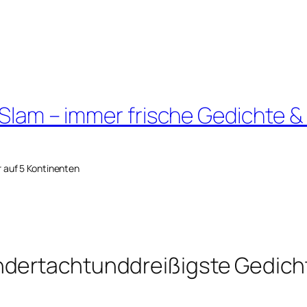
 Slam – immer frische Gedichte &
r auf 5 Kontinenten
ndertachtunddreißigste Gedich