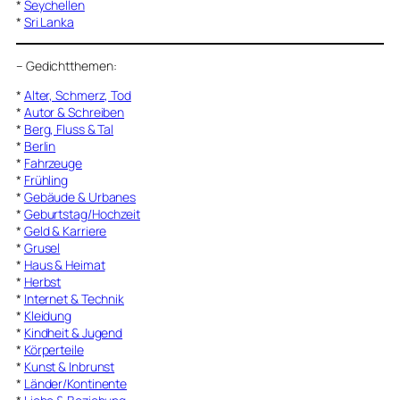
*
Seychellen
*
Sri Lanka
–
Gedichtthemen
:
*
Alter, Schmerz, Tod
*
Autor & Schreiben
*
Berg, Fluss & Tal
*
Berlin
*
Fahrzeuge
*
Frühling
*
Gebäude & Urbanes
*
Geburtstag/Hochzeit
*
Geld & Karriere
*
Grusel
*
Haus & Heimat
*
Herbst
*
Internet & Technik
*
Kleidung
*
Kindheit & Jugend
*
Körperteile
*
Kunst & Inbrunst
*
Länder/Kontinente