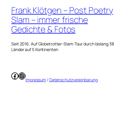
Frank Klötgen – Post Poetry
Slam – immer frische
Gedichte & Fotos
Seit 2016. Auf Globetrotter-Slam-Tour durch bislang 38
Länder auf 5 Kontinenten
Facebook
Instagram
Impressum
/
Datenschutzvereinbarung