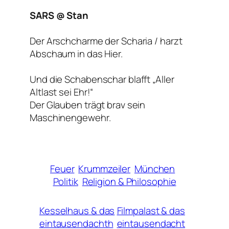
SARS @ Stan
Der Arschcharme der Scharia / harzt
Abschaum in das Hier.
Und die Schabenschar blafft „Aller
Altlast sei Ehr!“
Der Glauben trägt brav sein
Maschinengewehr.
Feuer
Krummzeiler
München
Politik
Religion & Philosophie
Kesselhaus & das
Filmpalast & das
eintausendachth
eintausendacht