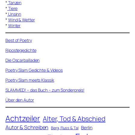
*
Tanzen
*
Tiere
*
Unsinn
*
Wind & Wetter
*
Winter
Best of Poetry
Ripostegedichte
Die Oscarballaden
Poetry Slam Gedichte & Videos
Poetry Slam meets Klassik
SLAMMED! – das Buch – zum Sonderpreis!
Über den Autor
Achtzeiler
Alter, Tod & Abschied
Autor & Schreiben
Berlin
Berg, Fluss & Tal