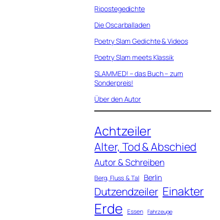
Ripostegedichte
Die Oscarballaden
Poetry Slam Gedichte & Videos
Poetry Slam meets Klassik
SLAMMED! – das Buch – zum
Sonderpreis!
Über den Autor
Achtzeiler
Alter, Tod & Abschied
Autor & Schreiben
Berlin
Berg, Fluss & Tal
Einakter
Dutzendzeiler
Erde
Essen
Fahrzeuge