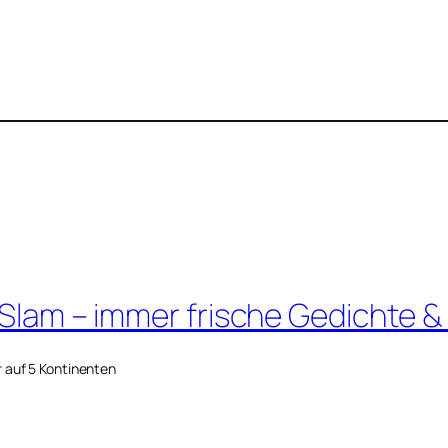
 Slam – immer frische Gedichte &
r auf 5 Kontinenten