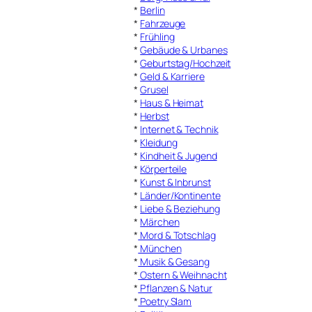
*
Berlin
*
Fahrzeuge
*
Frühling
*
Gebäude & Urbanes
*
Geburtstag/Hochzeit
*
Geld & Karriere
*
Grusel
*
Haus & Heimat
*
Herbst
*
Internet & Technik
*
Kleidung
*
Kindheit & Jugend
*
Körperteile
*
Kunst & Inbrunst
*
Länder/Kontinente
*
Liebe & Beziehung
*
Märchen
*
Mord & Totschlag
*
München
*
Musik & Gesang
*
Ostern & Weihnacht
*
Pflanzen & Natur
*
Poetry Slam