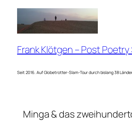
Zum
Inhalt
springen
Frank Klötgen – Post Poetry
Seit 2016. Auf Globetrotter-Slam-Tour durch bislang 38 Lände
Minga & das zweihundertd