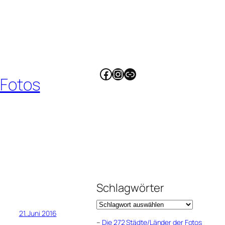
Facebook
Instagram
Link
 Fotos
Schlagwörter
21. Juni 2016
–
Die 272 Städte/Länder der Fotos