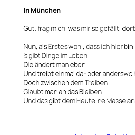
In München
Gut, frag mich, was mir so gefällt, do
Nun, als Erstes wohl, dass ich hier
bin
’s gibt Dinge im Leben
Die ändert man eben
Und treibt einmal da- oder anderswo 
Doch zwischen dem Treiben
Glaubt man an das Bleiben
Und das gibt dem Heute ’ne Masse an