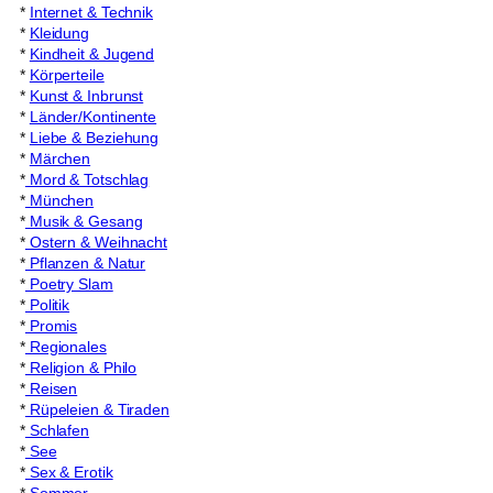
*
Internet & Technik
*
Kleidung
*
Kindheit & Jugend
*
Körperteile
*
Kunst & Inbrunst
*
Länder/Kontinente
*
Liebe & Beziehung
*
Märchen
*
Mord & Totschlag
*
München
*
Musik & Gesang
*
Ostern & Weihnacht
*
Pflanzen & Natur
*
Poetry Slam
*
Politik
*
Promis
*
Regionales
*
Religion & Philo
*
Reisen
*
Rüpeleien & Tiraden
*
Schlafen
*
See
*
Sex & Erotik
*
Sommer