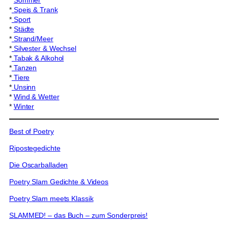
*
Speis & Trank
*
Sport
*
Städte
*
Strand/Meer
*
Silvester & Wechsel
*
Tabak & Alkohol
*
Tanzen
*
Tiere
*
Unsinn
*
Wind & Wetter
*
Winter
Best of Poetry
Ripostegedichte
Die Oscarballaden
Poetry Slam Gedichte & Videos
Poetry Slam meets Klassik
SLAMMED! – das Buch – zum Sonderpreis!