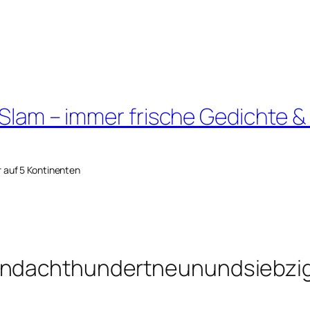
 Slam – immer frische Gedichte &
r auf 5 Kontinenten
sendachthundertneunundsiebzi