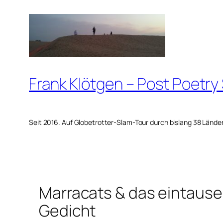
Zum
Inhalt
springen
Frank Klötgen – Post Poetry
Seit 2016. Auf Globetrotter-Slam-Tour durch bislang 38 Lände
Marracats & das eintau
Gedicht