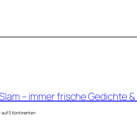
 Slam – immer frische Gedichte &
r auf 5 Kontinenten