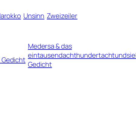
arokko
Unsinn
Zweizeiler
Medersa & das
eintausendachthundertachtundsie
 Gedicht
Gedicht