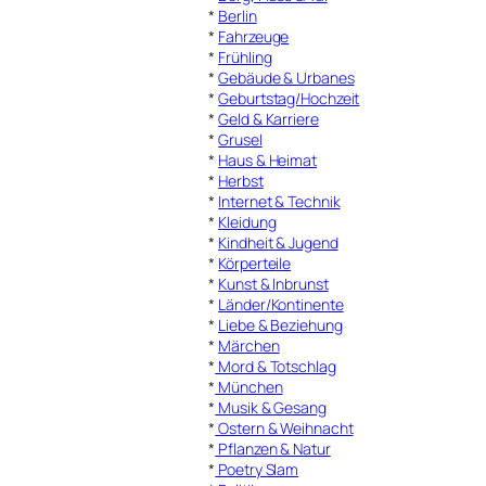
*
Berlin
*
Fahrzeuge
*
Frühling
*
Gebäude & Urbanes
*
Geburtstag/Hochzeit
*
Geld & Karriere
*
Grusel
*
Haus & Heimat
*
Herbst
*
Internet & Technik
*
Kleidung
*
Kindheit & Jugend
*
Körperteile
*
Kunst & Inbrunst
*
Länder/Kontinente
*
Liebe & Beziehung
*
Märchen
*
Mord & Totschlag
*
München
*
Musik & Gesang
*
Ostern & Weihnacht
*
Pflanzen & Natur
*
Poetry Slam