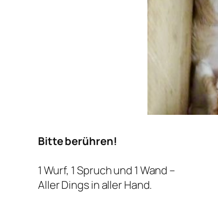
Bitte berühren!
1 Wurf, 1 Spruch und 1 Wand –
Aller Dings in aller Hand.