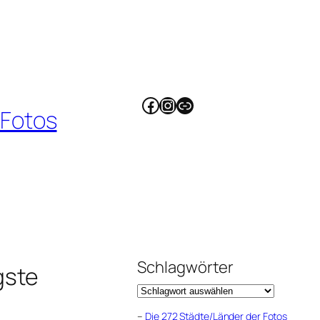
Facebook
Instagram
Link
 Fotos
Schlagwörter
gste
–
Die 272 Städte/Länder der Fotos