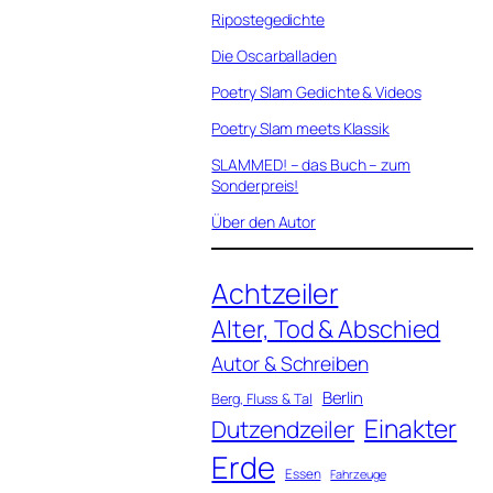
Ripostegedichte
Die Oscarballaden
Poetry Slam Gedichte & Videos
Poetry Slam meets Klassik
SLAMMED! – das Buch – zum
Sonderpreis!
Über den Autor
Achtzeiler
Alter, Tod & Abschied
Autor & Schreiben
Berlin
Berg, Fluss & Tal
Einakter
Dutzendzeiler
Erde
Essen
Fahrzeuge