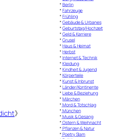
*
Berlin
*
Fahrzeuge
*
Frühling
*
Gebäude & Urbanes
*
Geburtstag/Hochzeit
*
Geld & Karriere
*
Grusel
*
Haus & Heimat
*
Herbst
*
Internet & Technik
*
Kleidung
*
Kindheit & Jugend
*
Körperteile
*
Kunst & Inbrunst
*
Länder/Kontinente
*
Liebe & Beziehung
*
Märchen
*
Mord & Totschlag
*
München
dicht
》
*
Musik & Gesang
*
Ostern & Weihnacht
*
Pflanzen & Natur
*
Poetry Slam