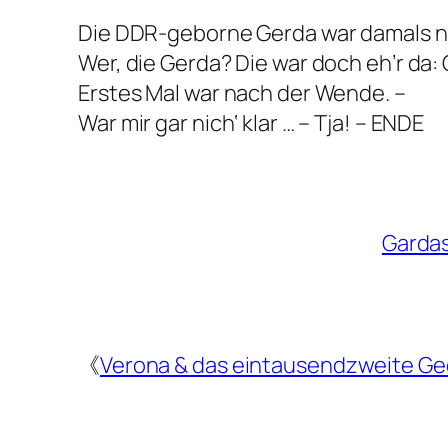
Die DDR-geborne Gerda war damals n
Wer, die Gerda? Die war doch eh’r da:
Erstes Mal war nach der Wende. –
War mir gar nich‘ klar … – Tja! – ENDE
Garda
《
Verona & das eintausendzweite Ge