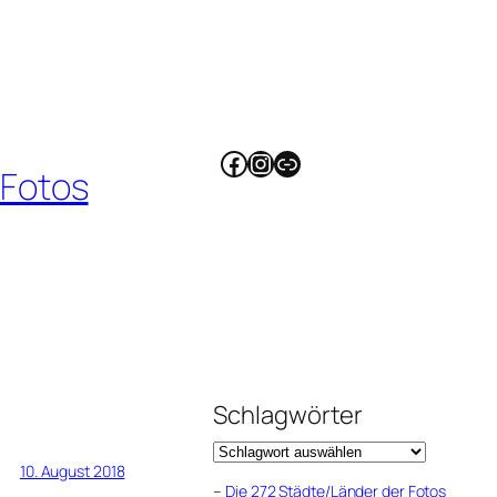
Facebook
Instagram
Link
 Fotos
Schlagwörter
10. August 2018
–
Die 272 Städte/Länder der Fotos