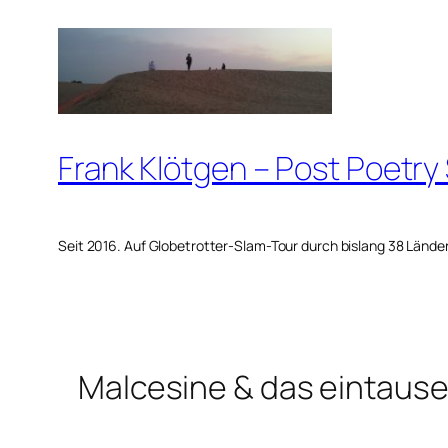
Zum
Inhalt
springen
Frank Klötgen – Post Poetry
Seit 2016. Auf Globetrotter-Slam-Tour durch bislang 38 Lände
Malcesine & das eintaus