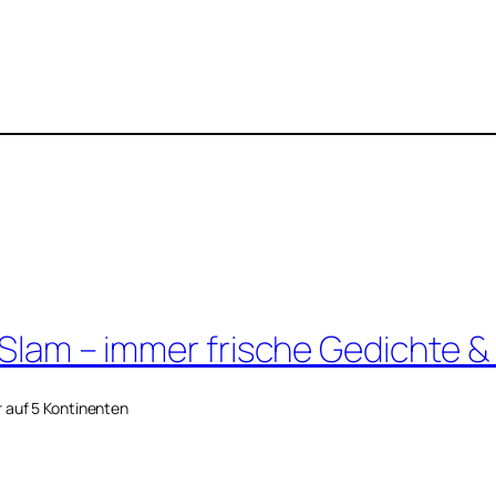
 Slam – immer frische Gedichte &
r auf 5 Kontinenten