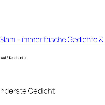
 Slam – immer frische Gedichte &
r auf 5 Kontinenten
enderste Gedicht