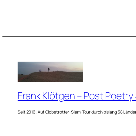
Frank Klötgen – Post Poetry
Seit 2016. Auf Globetrotter-Slam-Tour durch bislang 38 Lände