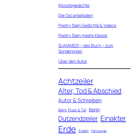
Ripostegedichte
Die Oscarballaden
Poetry Slam Gedichte & Videos
Poetry Slam meets Klassik
SLAMMED! – das Buch – zum
Sonderpreis!
Über den Autor
Achtzeiler
Alter, Tod & Abschied
Autor & Schreiben
Berlin
Berg, Fluss & Tal
Einakter
Dutzendzeiler
Erde
Essen
Fahrzeuge