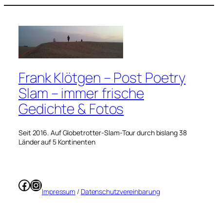
Frank Klötgen – Post Poetry
Slam – immer frische
Gedichte & Fotos
Seit 2016. Auf Globetrotter-Slam-Tour durch bislang 38
Länder auf 5 Kontinenten
Facebook
Instagram
Impressum
/
Datenschutzvereinbarung