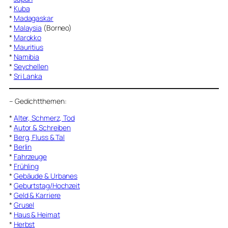
*
Kuba
*
Madagaskar
*
Malaysia
(Borneo)
*
Marokko
*
Mauritius
*
Namibia
*
Seychellen
*
Sri Lanka
–
Gedichtthemen
:
*
Alter, Schmerz, Tod
*
Autor & Schreiben
*
Berg, Fluss & Tal
*
Berlin
*
Fahrzeuge
*
Frühling
*
Gebäude & Urbanes
*
Geburtstag/Hochzeit
*
Geld & Karriere
*
Grusel
*
Haus & Heimat
*
Herbst