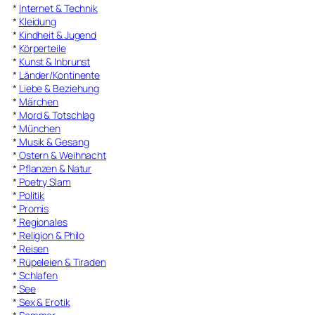
*
Internet & Technik
*
Kleidung
*
Kindheit & Jugend
*
Körperteile
*
Kunst & Inbrunst
*
Länder/Kontinente
*
Liebe & Beziehung
*
Märchen
*
Mord & Totschlag
*
München
*
Musik & Gesang
*
Ostern & Weihnacht
*
Pflanzen & Natur
*
Poetry Slam
*
Politik
*
Promis
*
Regionales
*
Religion & Philo
*
Reisen
*
Rüpeleien & Tiraden
*
Schlafen
*
See
*
Sex & Erotik