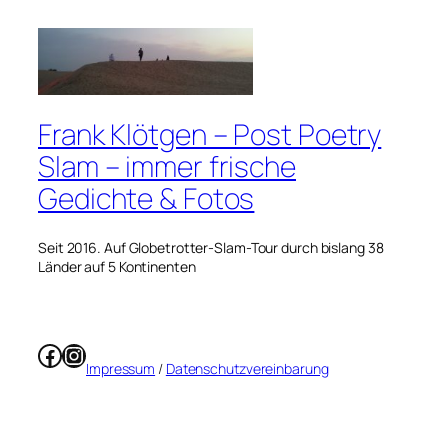
Frank Klötgen – Post Poetry
Slam – immer frische
Gedichte & Fotos
Seit 2016. Auf Globetrotter-Slam-Tour durch bislang 38
Länder auf 5 Kontinenten
Facebook
Instagram
Impressum
/
Datenschutzvereinbarung