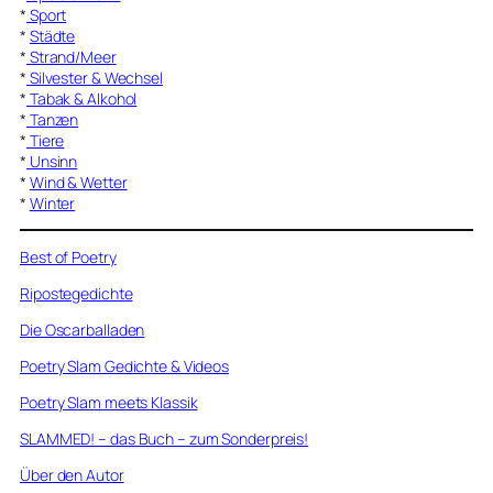
*
Sport
*
Städte
*
Strand/Meer
*
Silvester & Wechsel
*
Tabak & Alkohol
*
Tanzen
*
Tiere
*
Unsinn
*
Wind & Wetter
*
Winter
Best of Poetry
Ripostegedichte
Die Oscarballaden
Poetry Slam Gedichte & Videos
Poetry Slam meets Klassik
SLAMMED! – das Buch – zum Sonderpreis!
Über den Autor