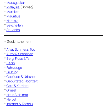
*
Madagaskar
*
Malaysia
(Borneo)
*
Marokko
*
Mauritius
*
Namibia
*
Seychellen
*
Sri Lanka
–
Gedichtthemen
:
*
Alter, Schmerz, Tod
*
Autor & Schreiben
*
Berg, Fluss & Tal
*
Berlin
*
Fahrzeuge
*
Frühling
*
Gebäude & Urbanes
*
Geburtstag/Hochzeit
*
Geld & Karriere
*
Grusel
*
Haus & Heimat
*
Herbst
*
Internet & Technik