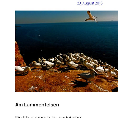
28. August 2016
Am Lummenfelsen
Ein Klippengrat als Landebahn