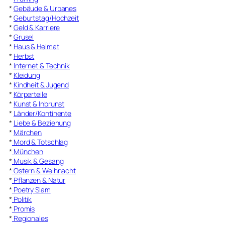
*
Gebäude & Urbanes
*
Geburtstag/Hochzeit
*
Geld & Karriere
*
Grusel
*
Haus & Heimat
*
Herbst
*
Internet & Technik
*
Kleidung
*
Kindheit & Jugend
*
Körperteile
*
Kunst & Inbrunst
*
Länder/Kontinente
*
Liebe & Beziehung
*
Märchen
*
Mord & Totschlag
*
München
*
Musik & Gesang
*
Ostern & Weihnacht
*
Pflanzen & Natur
*
Poetry Slam
*
Politik
*
Promis
*
Regionales