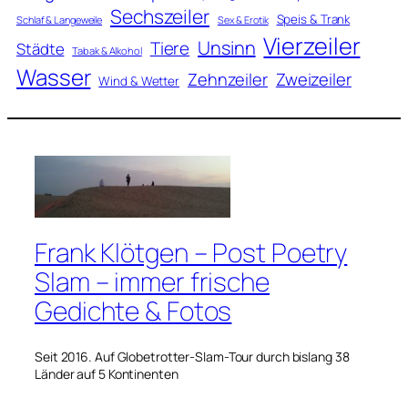
Sechszeiler
Speis & Trank
Schlaf & Langeweile
Sex & Erotik
Vierzeiler
Unsinn
Tiere
Städte
Tabak & Alkohol
Wasser
Zweizeiler
Zehnzeiler
Wind & Wetter
Frank Klötgen – Post Poetry
Slam – immer frische
Gedichte & Fotos
Seit 2016. Auf Globetrotter-Slam-Tour durch bislang 38
Länder auf 5 Kontinenten