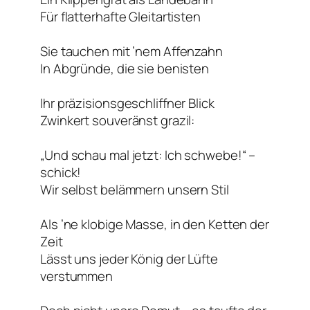
Für flatterhafte Gleitartisten
Sie tauchen mit ’nem Affenzahn
In Abgründe, die sie benisten
Ihr präzisionsgeschliffner Blick
Zwinkert souveränst grazil:
„Und schau mal jetzt: Ich schwebe!“ –
schick!
Wir selbst belämmern unsern Stil
Als ’ne klobige Masse, in den Ketten der
Zeit
Lässt uns jeder König der Lüfte
verstummen