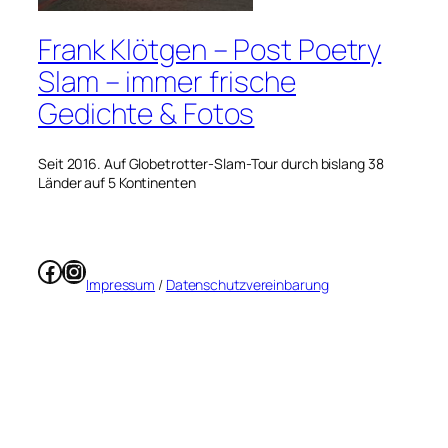
Frank Klötgen – Post Poetry
Slam – immer frische
Gedichte & Fotos
Seit 2016. Auf Globetrotter-Slam-Tour durch bislang 38
Länder auf 5 Kontinenten
Facebook
Instagram
Impressum
/
Datenschutzvereinbarung