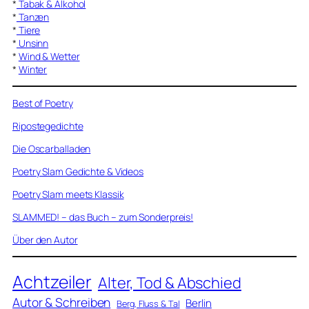
*
Tabak & Alkohol
*
Tanzen
*
Tiere
*
Unsinn
*
Wind & Wetter
*
Winter
Best of Poetry
Ripostegedichte
Die Oscarballaden
Poetry Slam Gedichte & Videos
Poetry Slam meets Klassik
SLAMMED! – das Buch – zum Sonderpreis!
Über den Autor
Achtzeiler
Alter, Tod & Abschied
Autor & Schreiben
Berlin
Berg, Fluss & Tal