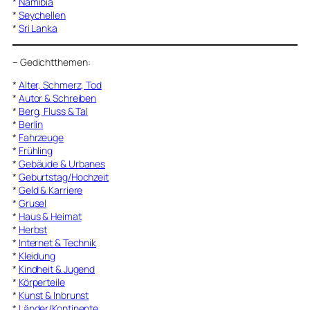
*
Namibia
*
Seychellen
*
Sri Lanka
–
Gedichtthemen
:
*
Alter, Schmerz, Tod
*
Autor & Schreiben
*
Berg, Fluss & Tal
*
Berlin
*
Fahrzeuge
*
Frühling
*
Gebäude & Urbanes
*
Geburtstag/Hochzeit
*
Geld & Karriere
*
Grusel
*
Haus & Heimat
*
Herbst
*
Internet & Technik
*
Kleidung
*
Kindheit & Jugend
*
Körperteile
*
Kunst & Inbrunst
*
Länder/Kontinente