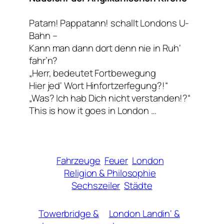
Patam! Pappatann! schallt Londons U-
Bahn –
Kann man dann dort denn nie in Ruh‘
fahr’n?
„Herr, bedeutet Fortbewegung
Hier jed‘ Wort Hinfortzerfegung?!“
„Was? Ich hab Dich nicht verstanden!?“
This is how it goes in London …
Fahrzeuge
Feuer
London
Religion & Philosophie
Sechszeiler
Städte
Towerbridge &
London Landin‘ &