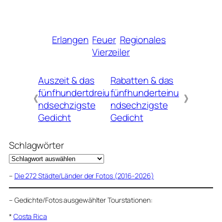
Erlangen
Feuer
Regionales
Vierzeiler
Auszeit & das
Rabatten & das
fünfhundertdreiu
fünfhunderteinu
《
》
ndsechzigste
ndsechzigste
Gedicht
Gedicht
Schlagwörter
–
Die 272 Städte/Länder der Fotos (2016-2026)
–
Gedichte/Fotos ausgewählter Tourstationen:
*
Costa Rica