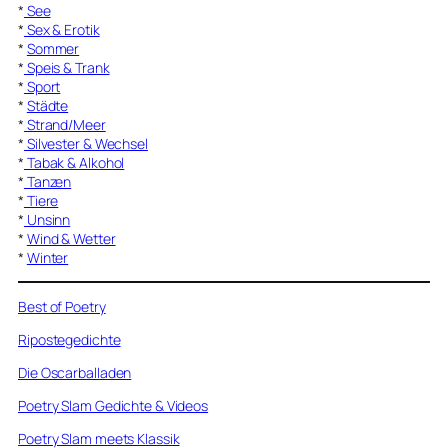
*
See
*
Sex & Erotik
*
Sommer
*
Speis & Trank
*
Sport
*
Städte
*
Strand/Meer
*
Silvester & Wechsel
*
Tabak & Alkohol
*
Tanzen
*
Tiere
*
Unsinn
*
Wind & Wetter
*
Winter
Best of Poetry
Ripostegedichte
Die Oscarballaden
Poetry Slam Gedichte & Videos
Poetry Slam meets Klassik