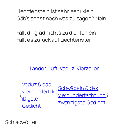
Liechtenstein ist sehr, sehr klein
Gäb’s sonst noch was zu sagen? Nein
Fällt dir grad nichts zu dichten ein
Fällt es zurück auf Liechtenstein
Länder
Luft
Vaduz
Vierzeiler
Vaduz & das
Schwäbeln & das
vierhundertdre
《
vierhundertachtund
》
ißigste
zwanzigste Gedicht
Gedicht
Schlagwörter