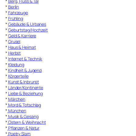
*
Berg, Fluss & Tal
*
Berlin
*
Fahrzeuge
*
Frühling
*
Gebäude & Urbanes
*
Geburtstag/Hochzeit
*
Geld & Karriere
*
Grusel
*
Haus & Heimat
*
Herbst
*
Internet & Technik
*
Kleidung
*
Kindheit & Jugend
*
Körperteile
*
Kunst & Inbrunst
*
Länder/Kontinente
*
Liebe & Beziehung
*
Märchen
*
Mord & Totschlag
*
München
*
Musik & Gesang
*
Ostern & Weihnacht
*
Pflanzen & Natur
*
Poetry Slam