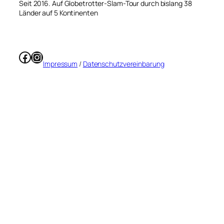
Seit 2016. Auf Globetrotter-Slam-Tour durch bislang 38
Länder auf 5 Kontinenten
Facebook
Instagram
Impressum
/
Datenschutzvereinbarung