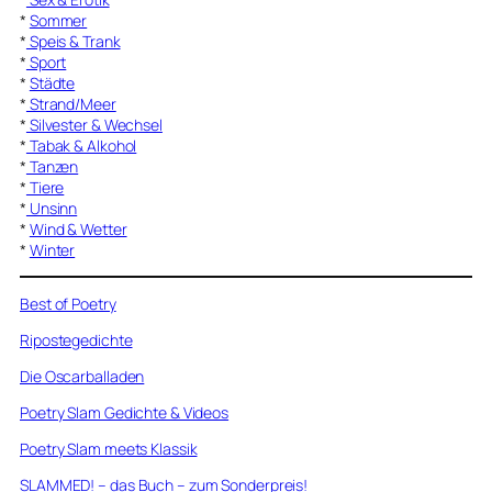
*
Sommer
*
Speis & Trank
*
Sport
*
Städte
*
Strand/Meer
*
Silvester & Wechsel
*
Tabak & Alkohol
*
Tanzen
*
Tiere
*
Unsinn
*
Wind & Wetter
*
Winter
Best of Poetry
Ripostegedichte
Die Oscarballaden
Poetry Slam Gedichte & Videos
Poetry Slam meets Klassik
SLAMMED! – das Buch – zum Sonderpreis!