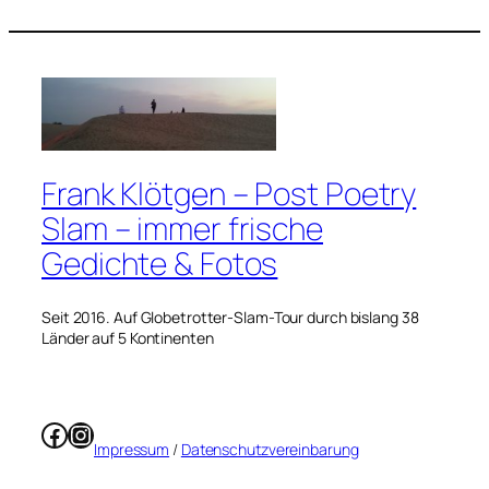
Frank Klötgen – Post Poetry
Slam – immer frische
Gedichte & Fotos
Seit 2016. Auf Globetrotter-Slam-Tour durch bislang 38
Länder auf 5 Kontinenten
Facebook
Instagram
Impressum
/
Datenschutzvereinbarung