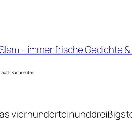
 Slam – immer frische Gedichte &
r auf 5 Kontinenten
das vierhunderteinunddreißigst