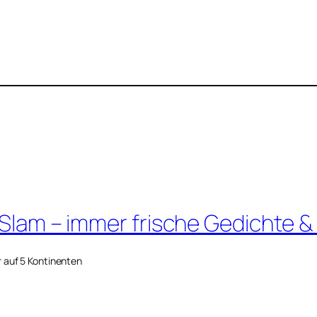
 Slam – immer frische Gedichte &
r auf 5 Kontinenten