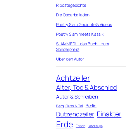
Ripostegedichte
Die Oscarballaden
Poetry Slam Gedichte & Videos
Poetry Slam meets Klassik
SLAMMED! – das Buch – zum
Sonderpreis!
Über den Autor
Achtzeiler
Alter, Tod & Abschied
Autor & Schreiben
Berlin
Berg, Fluss & Tal
Einakter
Dutzendzeiler
Erde
Essen
Fahrzeuge