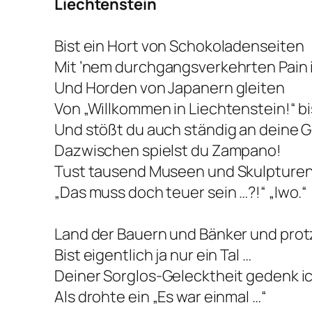
Liechtenstein
Bist ein Hort von Schokoladenseiten
Mit ’nem durchgangsverkehrten Pain 
Und Horden von Japanern gleiten
Von „Willkommen in Liechtenstein!“ bi
Und stößt du auch ständig an deine 
Dazwischen spielst du Zampano!
Tust tausend Museen und Skulpture
„Das muss doch teuer sein …?!“ „Iwo.“
Land der Bauern und Bänker und prot
Bist eigentlich ja nur ein Tal …
Deiner Sorglos-Gelecktheit gedenk i
Als drohte ein „Es war einmal …“