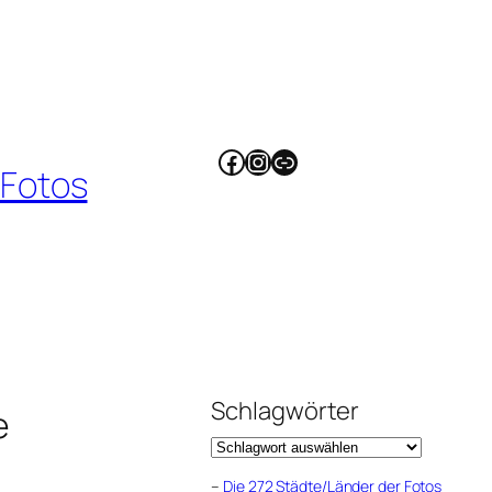
Facebook
Instagram
Link
 Fotos
Schlagwörter
e
–
Die 272 Städte/Länder der Fotos