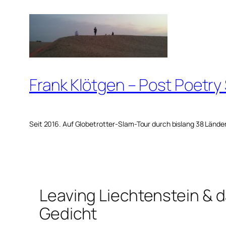
Zum
Inhalt
springen
Frank Klötgen – Post Poetry
Seit 2016. Auf Globetrotter-Slam-Tour durch bislang 38 Lände
Leaving Liechtenstein & 
Gedicht