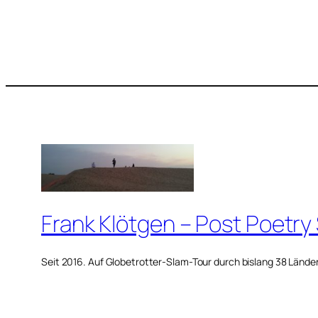
Frank Klötgen – Post Poetry
Seit 2016. Auf Globetrotter-Slam-Tour durch bislang 38 Lände