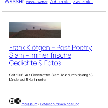
Wasser
Zweizeiler
Zehnzeiler
Wind & Wetter
Frank Klötgen – Post Poetry
Slam – immer frische
Gedichte & Fotos
Seit 2016. Auf Globetrotter-Slam-Tour durch bislang 38
Länder auf 5 Kontinenten
Facebook
Instagram
Impressum
/
Datenschutzvereinbarung