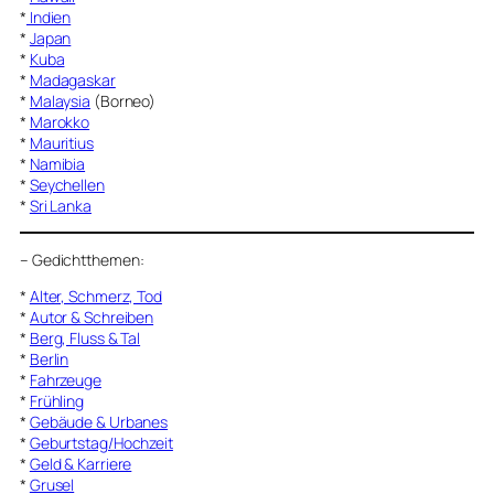
*
Indien
*
Japan
*
Kuba
*
Madagaskar
*
Malaysia
(Borneo)
*
Marokko
*
Mauritius
*
Namibia
*
Seychellen
*
Sri Lanka
–
Gedichtthemen
:
*
Alter, Schmerz, Tod
*
Autor & Schreiben
*
Berg, Fluss & Tal
*
Berlin
*
Fahrzeuge
*
Frühling
*
Gebäude & Urbanes
*
Geburtstag/Hochzeit
*
Geld & Karriere
*
Grusel