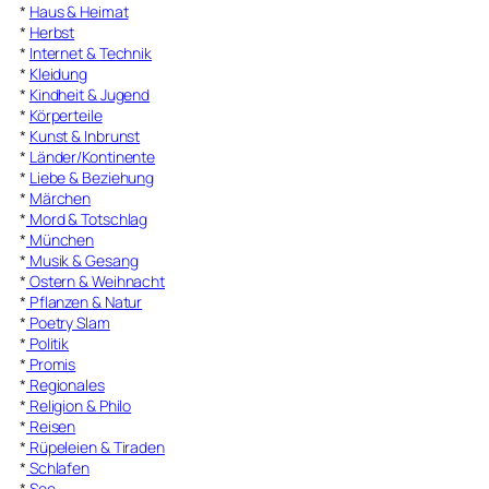
*
Haus & Heimat
*
Herbst
*
Internet & Technik
*
Kleidung
*
Kindheit & Jugend
*
Körperteile
*
Kunst & Inbrunst
*
Länder/Kontinente
*
Liebe & Beziehung
*
Märchen
*
Mord & Totschlag
*
München
*
Musik & Gesang
*
Ostern & Weihnacht
*
Pflanzen & Natur
*
Poetry Slam
*
Politik
*
Promis
*
Regionales
*
Religion & Philo
*
Reisen
*
Rüpeleien & Tiraden
*
Schlafen
*
See