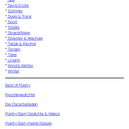
*
Sex & Erotik
*
Sommer
*
Speis & Trank
*
Sport
*
Städte
*
Strand/Meer
*
Silvester & Wechsel
*
Tabak & Alkohol
*
Tanzen
*
Tiere
*
Unsinn
*
Wind & Wetter
*
Winter
Best of Poetry
Ripostegedichte
Die Oscarballaden
Poetry Slam Gedichte & Videos
Poetry Slam meets Klassik