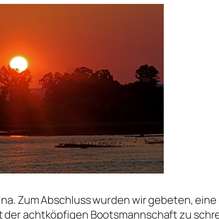
hina. Zum Abschluss wurden wir gebeten, eine
t der achtköpfigen Bootsmannschaft zu schre