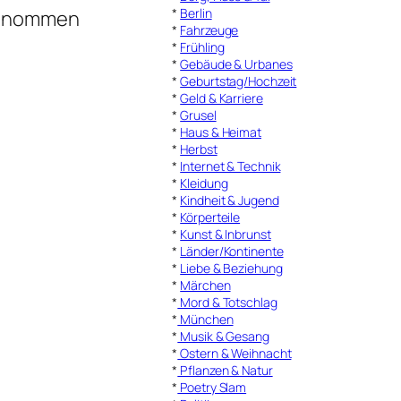
*
Berlin
fgenommen
*
Fahrzeuge
*
Frühling
*
Gebäude & Urbanes
*
Geburtstag/Hochzeit
*
Geld & Karriere
*
Grusel
*
Haus & Heimat
*
Herbst
*
Internet & Technik
*
Kleidung
*
Kindheit & Jugend
*
Körperteile
*
Kunst & Inbrunst
*
Länder/Kontinente
*
Liebe & Beziehung
*
Märchen
*
Mord & Totschlag
*
München
*
Musik & Gesang
*
Ostern & Weihnacht
*
Pflanzen & Natur
*
Poetry Slam