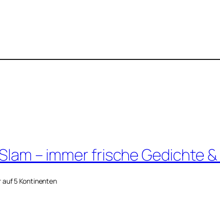
 Slam – immer frische Gedichte &
r auf 5 Kontinenten