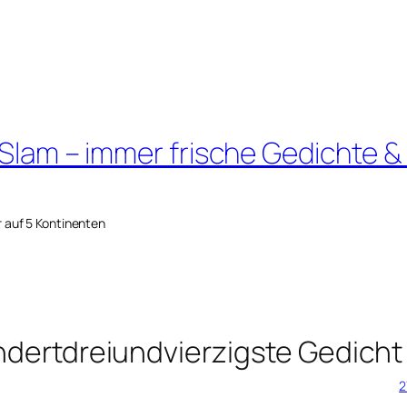
 Slam – immer frische Gedichte &
r auf 5 Kontinenten
undertdreiundvierzigste Gedicht
2