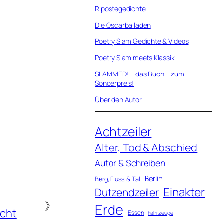
Ripostegedichte
Die Oscarballaden
Poetry Slam Gedichte & Videos
Poetry Slam meets Klassik
SLAMMED! – das Buch – zum
Sonderpreis!
Über den Autor
Achtzeiler
Alter, Tod & Abschied
Autor & Schreiben
Berlin
Berg, Fluss & Tal
Einakter
Dutzendzeiler
》
Erde
icht
Essen
Fahrzeuge