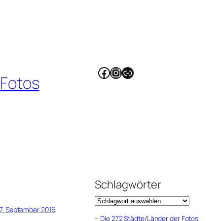
Facebook
Instagram
Link
 Fotos
Schlagwörter
7. September 2016
–
Die 272 Städte/Länder der Fotos