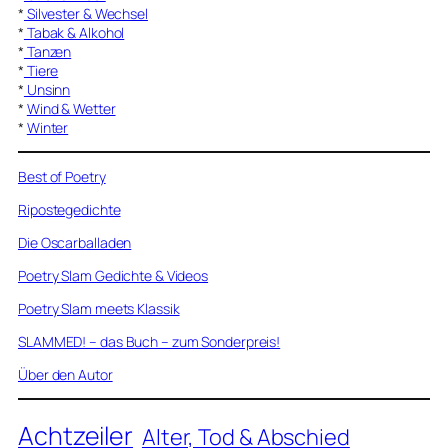
*
Silvester & Wechsel
*
Tabak & Alkohol
*
Tanzen
*
Tiere
*
Unsinn
*
Wind & Wetter
*
Winter
Best of Poetry
Ripostegedichte
Die Oscarballaden
Poetry Slam Gedichte & Videos
Poetry Slam meets Klassik
SLAMMED! – das Buch – zum Sonderpreis!
Über den Autor
Achtzeiler
Alter, Tod & Abschied