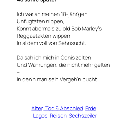
Ich war an meinen 18-jähr’gen
Unfugtaten nippen,
Konnt abermals zu old Bob Marley’s
Reggaetakten wippen –
In alldem voll von Sehnsucht.
Da sah ich mich in Ödnis zelten
Und Währungen, die nicht mehr gelten
–
In den’n man sein Vergeh’n bucht.
Alter, Tod & Abschied
Erde
Lagos
Reisen
Sechszeiler