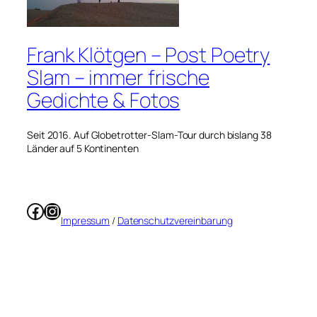
Frank Klötgen – Post Poetry
Slam – immer frische
Gedichte & Fotos
Seit 2016. Auf Globetrotter-Slam-Tour durch bislang 38
Länder auf 5 Kontinenten
Facebook
Instagram
Impressum
/
Datenschutzvereinbarung