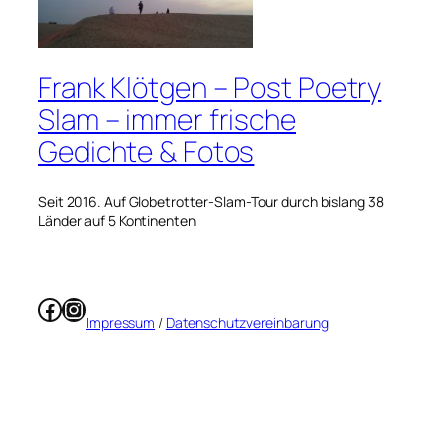
Frank Klötgen – Post Poetry
Slam – immer frische
Gedichte & Fotos
Seit 2016. Auf Globetrotter-Slam-Tour durch bislang 38
Länder auf 5 Kontinenten
Facebook
Instagram
Impressum
/
Datenschutzvereinbarung