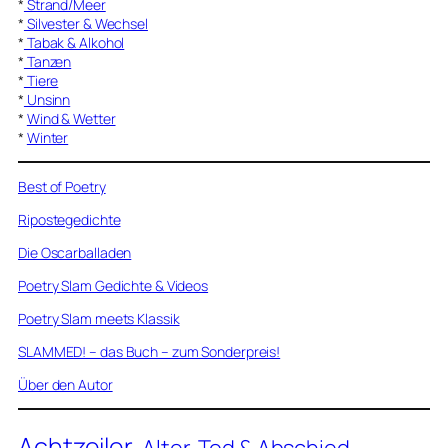
*
Strand/Meer
*
Silvester & Wechsel
*
Tabak & Alkohol
*
Tanzen
*
Tiere
*
Unsinn
*
Wind & Wetter
*
Winter
Best of Poetry
Ripostegedichte
Die Oscarballaden
Poetry Slam Gedichte & Videos
Poetry Slam meets Klassik
SLAMMED! – das Buch – zum Sonderpreis!
Über den Autor
Achtzeiler
Alter, Tod & Abschied