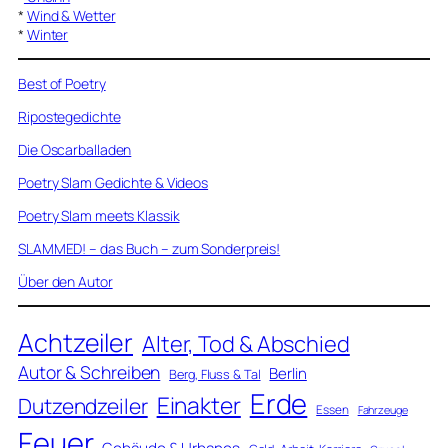
*
Wind & Wetter
*
Winter
Best of Poetry
Ripostegedichte
Die Oscarballaden
Poetry Slam Gedichte & Videos
Poetry Slam meets Klassik
SLAMMED! – das Buch – zum Sonderpreis!
Über den Autor
Achtzeiler
Alter, Tod & Abschied
Autor & Schreiben
Berlin
Berg, Fluss & Tal
Erde
Einakter
Dutzendzeiler
Essen
Fahrzeuge
Feuer