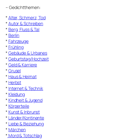
–
Gedichtthemen
:
*
Alter, Schmerz, Tod
*
Autor & Schreiben
*
Berg, Fluss & Tal
*
Berlin
*
Fahrzeuge
*
Frühling
*
Gebäude & Urbanes
*
Geburtstag/Hochzeit
*
Geld & Karriere
*
Grusel
*
Haus & Heimat
*
Herbst
*
Internet & Technik
*
Kleidung
*
Kindheit & Jugend
*
Körperteile
*
Kunst & Inbrunst
*
Länder/Kontinente
*
Liebe & Beziehung
*
Märchen
*
Mord & Totschlag