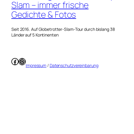
Slam – immer frische
Gedichte & Fotos
Seit 2016. Auf Globetrotter-Slam-Tour durch bislang 38
Länder auf 5 Kontinenten
Facebook
Instagram
Impressum
/
Datenschutzvereinbarung