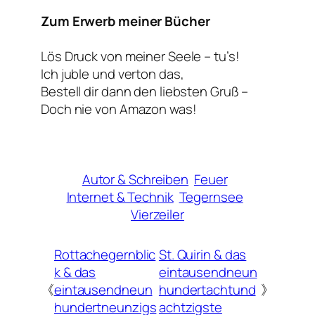
Zum Erwerb meiner Bücher
Lös Druck von meiner Seele – tu’s!
Ich juble und verton das,
Bestell dir dann den liebsten Gruß –
Doch nie von Amazon was!
Autor & Schreiben
Feuer
Internet & Technik
Tegernsee
Vierzeiler
Rottachegernblic
St. Quirin & das
k & das
eintausendneun
《
eintausendneun
hundertachtund
》
hundertneunzigs
achtzigste