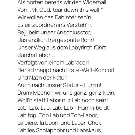
Als hörten bereits wir den Widerhall
Vom „Mr. God, tear down this wall!“
Wir wollen das Dahinter seh‘n,
Es einzuordnen ins Versteh‘n,
Bejubeln unser Anschlusstor,
Das endlich frei gespülte Rohr!
Unser Weg aus dem Labyrinth führt
durchs Labor …
Verfolgt von einem Labrador!
Der schnappt nach Erste-Welt-Komfort
Und
Nach der Natur
Auch nach unsrer Statur – Humm!
Drum: Machen wir uns ganz, ganz klein,
Woll‘n statt Labor nur Lab noch sein!
Lab, Lab, Lab, Lab, Lab – Humm!boldt
Lab top! Top Lab und Top-Labor,
La biere, la boom und Laber-Chor,
Labiles Schlappohr und Labskaus,