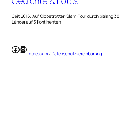
Gedichte & Fotos
Seit 2016. Auf Globetrotter-Slam-Tour durch bislang 38
Länder auf 5 Kontinenten
Facebook
Instagram
Impressum
/
Datenschutzvereinbarung