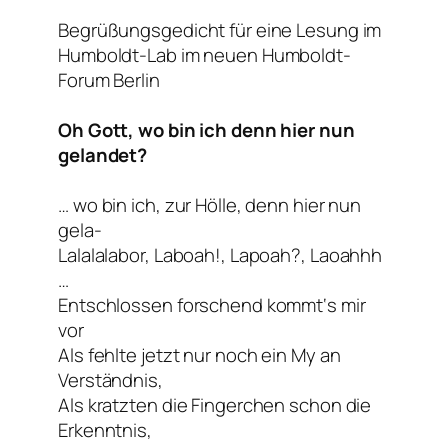
Begrüßungsgedicht für eine Lesung im
Humboldt-Lab im neuen Humboldt-
Forum Berlin
Oh Gott, wo bin ich denn hier nun
gelandet?
… wo bin ich, zur Hölle, denn hier nun
gela-
Lalalalabor, Laboah!, Lapoah?, Laoahhh
…
Entschlossen forschend kommt‘s mir
vor
Als fehlte jetzt nur noch ein My an
Verständnis,
Als kratzten die Fingerchen schon die
Erkenntnis,