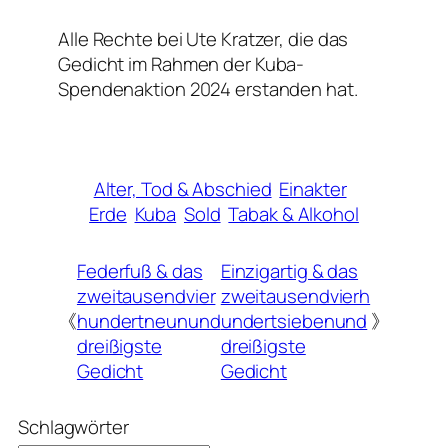
Alle Rechte bei Ute Kratzer, die das
Gedicht im Rahmen der Kuba-
Spendenaktion 2024 erstanden hat.
Alter, Tod & Abschied
Einakter
Erde
Kuba
Sold
Tabak & Alkohol
Federfuß & das
Einzigartig & das
zweitausendvier
zweitausendvierh
《
hundertneunund
undertsiebenund
》
dreißigste
dreißigste
Gedicht
Gedicht
Schlagwörter