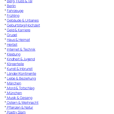
*
Berg, Fluss & Tal
*
Berlin
*
Fahrzeuge
*
Frühling
*
Gebäude & Urbanes
*
Geburtstag/Hochzeit
*
Geld & Karriere
*
Grusel
*
Haus & Heimat
*
Herbst
*
Internet & Technik
*
Kleidung
*
Kindheit & Jugend
*
Körperteile
*
Kunst & Inbrunst
*
Länder/Kontinente
*
Liebe & Beziehung
*
Märchen
*
Mord & Totschlag
*
München
*
Musik & Gesang
*
Ostern & Weihnacht
*
Pflanzen & Natur
*
Poetry Slam