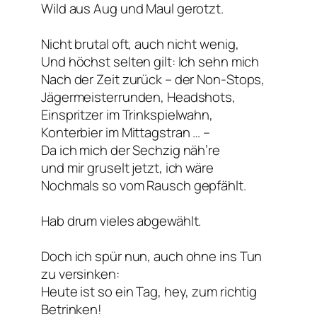
Wild aus Aug und Maul gerotzt.
Nicht brutal oft, auch nicht wenig,
Und höchst selten gilt: Ich sehn mich
Nach der Zeit zurück – der Non-Stops,
Jägermeisterrunden, Headshots,
Einspritzer im Trinkspielwahn,
Konterbier im Mittagstran … –
Da ich mich der Sechzig näh’re
und mir gruselt jetzt, ich wäre
Nochmals so vom Rausch gepfählt.
Hab drum vieles abgewählt.
Doch ich spür nun, auch ohne ins Tun
zu versinken:
Heute ist so ein Tag, hey, zum richtig
Betrinken!