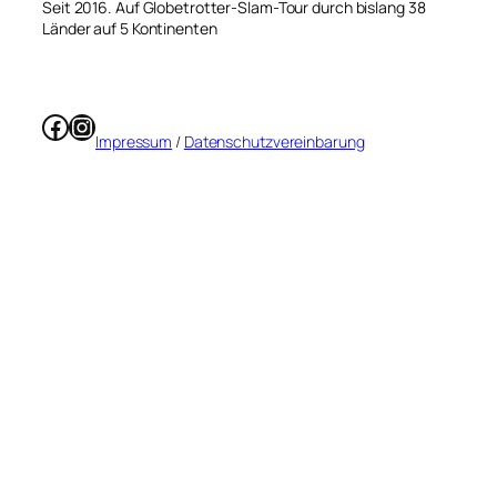
Seit 2016. Auf Globetrotter-Slam-Tour durch bislang 38
Länder auf 5 Kontinenten
Facebook
Instagram
Impressum
/
Datenschutzvereinbarung