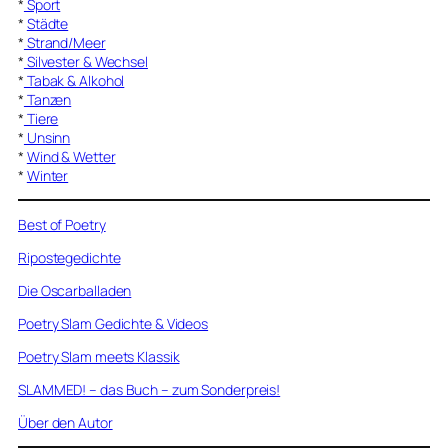
*
Sport
*
Städte
*
Strand/Meer
*
Silvester & Wechsel
*
Tabak & Alkohol
*
Tanzen
*
Tiere
*
Unsinn
*
Wind & Wetter
*
Winter
Best of Poetry
Ripostegedichte
Die Oscarballaden
Poetry Slam Gedichte & Videos
Poetry Slam meets Klassik
SLAMMED! – das Buch – zum Sonderpreis!
Über den Autor