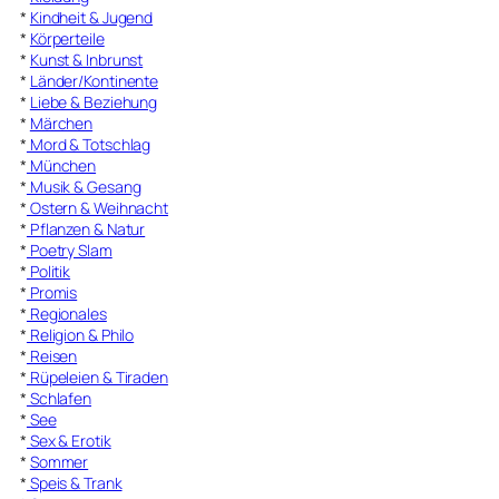
*
Kindheit & Jugend
*
Körperteile
*
Kunst & Inbrunst
*
Länder/Kontinente
*
Liebe & Beziehung
*
Märchen
*
Mord & Totschlag
*
München
*
Musik & Gesang
*
Ostern & Weihnacht
*
Pflanzen & Natur
*
Poetry Slam
*
Politik
*
Promis
*
Regionales
*
Religion & Philo
*
Reisen
*
Rüpeleien & Tiraden
*
Schlafen
*
See
*
Sex & Erotik
*
Sommer
*
Speis & Trank