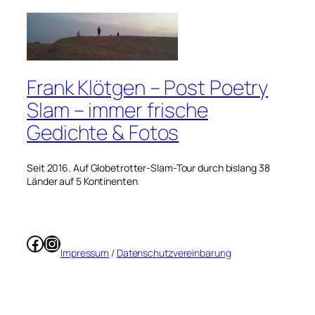
Frank Klötgen – Post Poetry
Slam – immer frische
Gedichte & Fotos
Seit 2016. Auf Globetrotter-Slam-Tour durch bislang 38
Länder auf 5 Kontinenten
Facebook
Instagram
Impressum
/
Datenschutzvereinbarung