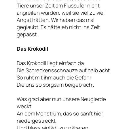
Tiere unser Zelt am Flussufer nicht
angreifen würden, weil sie viel zu viel
Angst hätten. Wir haben das mal
geglaubt. Es hätte eh nicht ins Zelt
gepasst.
Das Krokodil
Das Krokodil liegt einfach da
Die Schreckensschnauze auf halb acht
So ruht mit ihm auch die Gefahr
Die uns so sorgsam beigebracht
Was grad aber nun unsere Neugierde
weckt
An dem Monstrum, das so sanft hier
niedergestreckt
Und blass einlädt zur näheren