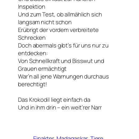
Inspektion
Und zum Test, ob allmählich sich
langsam nicht schon
Erübrigt der vordem verbreitete
Schrecken
Doch abermals gibt’s für uns nur zu
entdecken:
Von Schnellkraft und Bisswut und
Grauen ermächtigt
War’n all jene Warnungen durchaus
berechtigt!
Das Krokodil liegt einfach da
Und in ihm drin – ein weit’rer Narr
Einakter
Madagaskar
Tiere