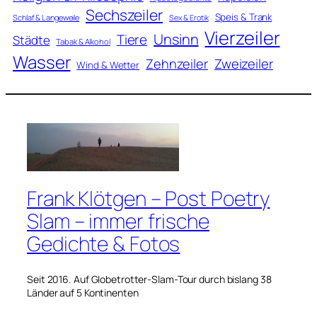
Sechszeiler
Speis & Trank
Schlaf & Langeweile
Sex & Erotik
Vierzeiler
Unsinn
Tiere
Städte
Tabak & Alkohol
Wasser
Zweizeiler
Zehnzeiler
Wind & Wetter
Frank Klötgen – Post Poetry
Slam – immer frische
Gedichte & Fotos
Seit 2016. Auf Globetrotter-Slam-Tour durch bislang 38
Länder auf 5 Kontinenten