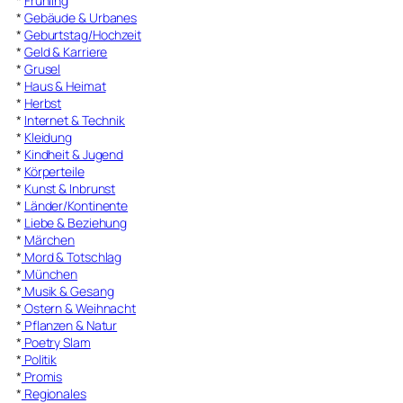
*
Frühling
*
Gebäude & Urbanes
*
Geburtstag/Hochzeit
*
Geld & Karriere
*
Grusel
*
Haus & Heimat
*
Herbst
*
Internet & Technik
*
Kleidung
*
Kindheit & Jugend
*
Körperteile
*
Kunst & Inbrunst
*
Länder/Kontinente
*
Liebe & Beziehung
*
Märchen
*
Mord & Totschlag
*
München
*
Musik & Gesang
*
Ostern & Weihnacht
*
Pflanzen & Natur
*
Poetry Slam
*
Politik
*
Promis
*
Regionales