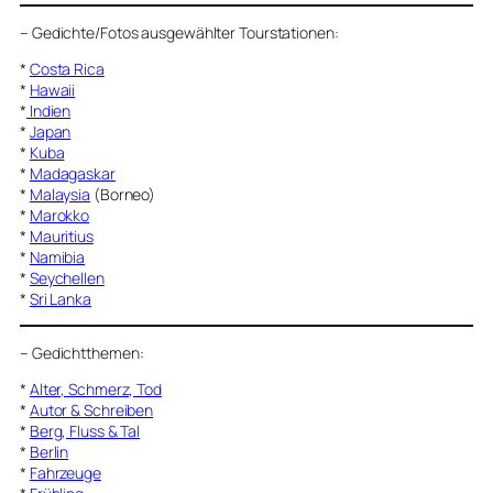
–
Gedichte/Fotos ausgewählter Tourstationen:
*
Costa Rica
*
Hawaii
*
Indien
*
Japan
*
Kuba
*
Madagaskar
*
Malaysia
(Borneo)
*
Marokko
*
Mauritius
*
Namibia
*
Seychellen
*
Sri Lanka
–
Gedichtthemen
:
*
Alter, Schmerz, Tod
*
Autor & Schreiben
*
Berg, Fluss & Tal
*
Berlin
*
Fahrzeuge