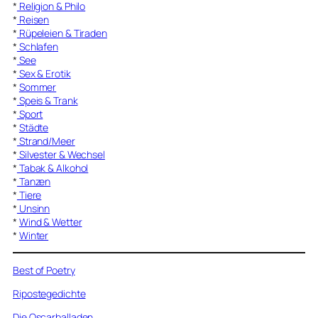
*
Religion & Philo
*
Reisen
*
Rüpeleien & Tiraden
*
Schlafen
*
See
*
Sex & Erotik
*
Sommer
*
Speis & Trank
*
Sport
*
Städte
*
Strand/Meer
*
Silvester & Wechsel
*
Tabak & Alkohol
*
Tanzen
*
Tiere
*
Unsinn
*
Wind & Wetter
*
Winter
Best of Poetry
Ripostegedichte
Die Oscarballaden