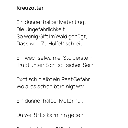
Kreuzotter
Ein dünner halber Meter trügt
Die Ungefährlichkeit.
So wenig Gift im Wald genügt,
Dass wer „Zu Hülfe!“ schreit.
Ein wechselwarmer Stolperstein
Trübt unser Sich-so-sicher-Sein.
Exotisch bleibt ein Rest Gefahr,
Wo alles schon bereinigt war.
Ein dünner halber Meter nur.
Du weißt: Es kann ihn geben.