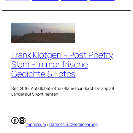
Frank Klötgen – Post Poetry
Slam – immer frische
Gedichte & Fotos
Seit 2016. Auf Globetrotter-Slam-Tour durch bislang 38
Länder auf 5 Kontinenten
Facebook
Instagram
Impressum
/
Datenschutzvereinbarung