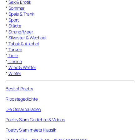
*
Sex & Erotik
*
Sommer
*
Speis & Trank
*
Sport
*
Städte
*
Strand/Meer
*
Silvester & Wechsel
*
Tabak & Alkohol
*
Tanzen
*
Tiere
*
Unsinn
*
Wind & Wetter
*
Winter
Best of Poetry
Ripostegedichte
Die Oscarballaden
Poetry Slam Gedichte & Videos
Poetry Slam meets Klassik