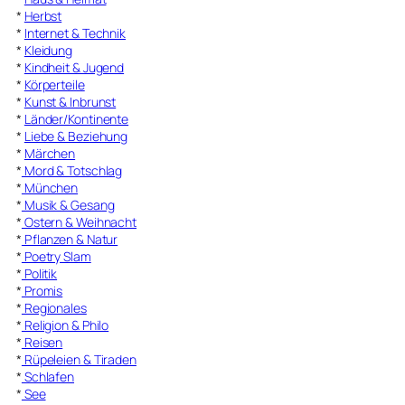
*
Herbst
*
Internet & Technik
*
Kleidung
*
Kindheit & Jugend
*
Körperteile
*
Kunst & Inbrunst
*
Länder/Kontinente
*
Liebe & Beziehung
*
Märchen
*
Mord & Totschlag
*
München
*
Musik & Gesang
*
Ostern & Weihnacht
*
Pflanzen & Natur
*
Poetry Slam
*
Politik
*
Promis
*
Regionales
*
Religion & Philo
*
Reisen
*
Rüpeleien & Tiraden
*
Schlafen
*
See