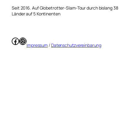
Seit 2016. Auf Globetrotter-Slam-Tour durch bislang 38
Länder auf 5 Kontinenten
Facebook
Instagram
Impressum
/
Datenschutzvereinbarung