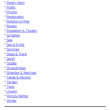
*
Poetry Slam
*
Politik
*
Promis
*
Regionales
*
Religion & Philo
*
Reisen
*
Rüpeleien & Tiraden
*
Schlafen
*
See
*
Sex & Erotik
*
Sommer
*
Speis & Trank
*
Sport
*
Städte
*
Strand/Meer
*
Silvester & Wechsel
*
Tabak & Alkohol
*
Tanzen
*
Tiere
*
Unsinn
*
Wind & Wetter
*
Winter