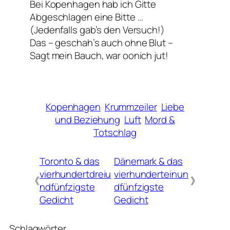
Bei Kopenhagen hab ich Gitte
Abgeschlagen eine Bitte …
(Jedenfalls gab’s den Versuch!)
Das – geschah’s auch ohne Blut –
Sagt mein Bauch, war oonich jut!
Kopenhagen
Krummzeiler
Liebe
und Beziehung
Luft
Mord &
Totschlag
Toronto & das
Dänemark & das
vierhundertdreiu
vierhunderteinun
《
》
ndfünfzigste
dfünfzigste
Gedicht
Gedicht
Schlagwörter