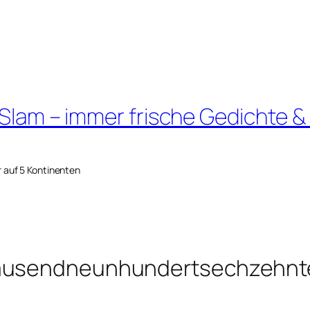
 Slam – immer frische Gedichte &
r auf 5 Kontinenten
tausendneunhundertsechzehnt