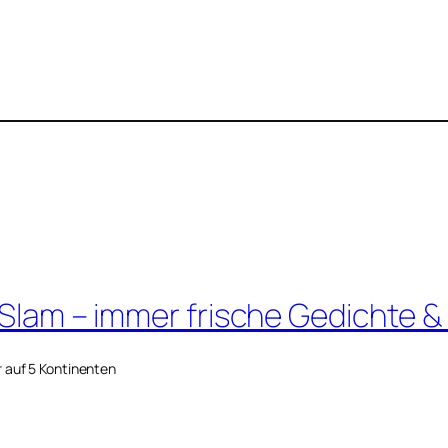
 Slam – immer frische Gedichte &
r auf 5 Kontinenten