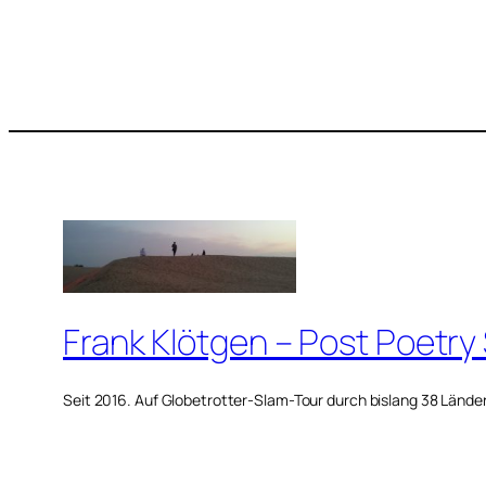
Frank Klötgen – Post Poetry
Seit 2016. Auf Globetrotter-Slam-Tour durch bislang 38 Lände