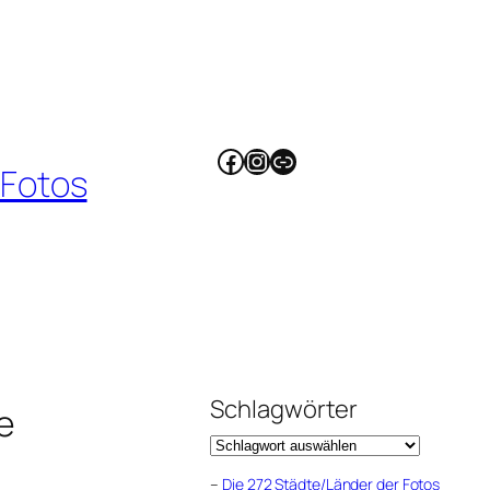
Facebook
Instagram
Link
 Fotos
Schlagwörter
e
–
Die 272 Städte/Länder der Fotos