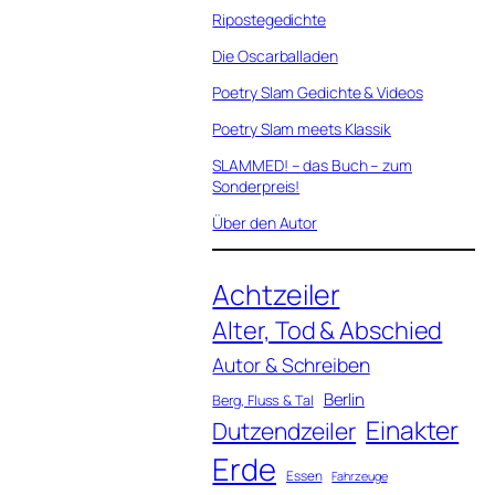
Ripostegedichte
Die Oscarballaden
Poetry Slam Gedichte & Videos
Poetry Slam meets Klassik
SLAMMED! – das Buch – zum
Sonderpreis!
Über den Autor
Achtzeiler
Alter, Tod & Abschied
Autor & Schreiben
Berlin
Berg, Fluss & Tal
Einakter
Dutzendzeiler
Erde
Essen
Fahrzeuge