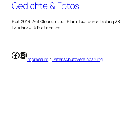
Gedichte & Fotos
Seit 2016. Auf Globetrotter-Slam-Tour durch bislang 38
Länder auf 5 Kontinenten
Facebook
Instagram
Impressum
/
Datenschutzvereinbarung