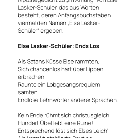
Lasker-Schüler, das aus Worten
besteht, deren Anfangsbuchstaben
viermal den Namen „Else Lasker-
Schüler“ ergeben.
Else Lasker-Schüler: Ends Los
Als Satans Küsse Else rammten,
Sich chancenlos hart über Lippen
erbrachen,
Raunte ein Lobgesangsrequiem
samten
Endlose Lehnwörter anderer Sprachen.
Kein Ende rühmt sich christusgleich!
Hundert Übel lebt eine Ruine!
Entsprechend löst sich Elses Leich‘