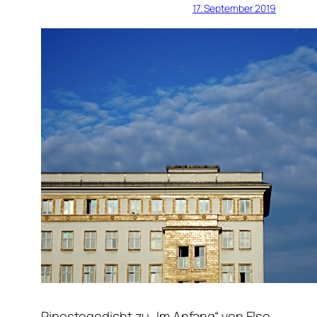
17. September 2019
Ripostegedicht zu „Im Anfang“ von Else