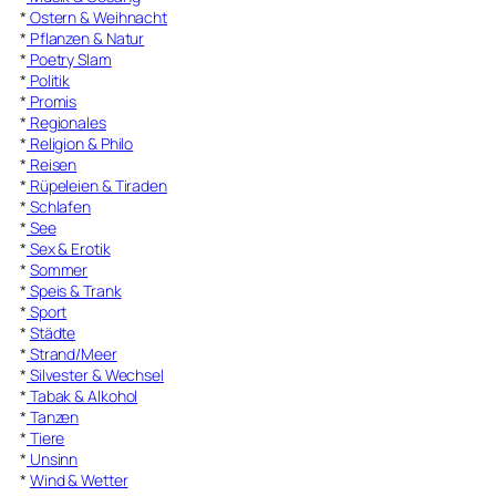
*
Ostern & Weihnacht
*
Pflanzen & Natur
*
Poetry Slam
*
Politik
*
Promis
*
Regionales
*
Religion & Philo
*
Reisen
*
Rüpeleien & Tiraden
*
Schlafen
*
See
*
Sex & Erotik
*
Sommer
*
Speis & Trank
*
Sport
*
Städte
*
Strand/Meer
*
Silvester & Wechsel
*
Tabak & Alkohol
*
Tanzen
*
Tiere
*
Unsinn
*
Wind & Wetter