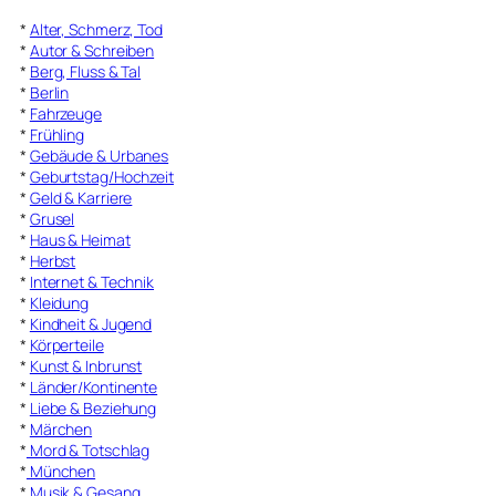
*
Alter, Schmerz, Tod
*
Autor & Schreiben
*
Berg, Fluss & Tal
*
Berlin
*
Fahrzeuge
*
Frühling
*
Gebäude & Urbanes
*
Geburtstag/Hochzeit
*
Geld & Karriere
*
Grusel
*
Haus & Heimat
*
Herbst
*
Internet & Technik
*
Kleidung
*
Kindheit & Jugend
*
Körperteile
*
Kunst & Inbrunst
*
Länder/Kontinente
*
Liebe & Beziehung
*
Märchen
*
Mord & Totschlag
*
München
*
Musik & Gesang