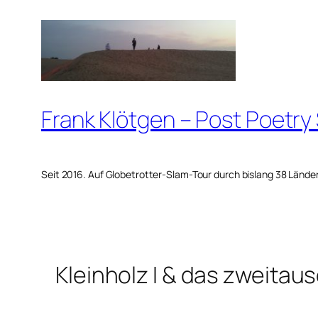
Zum
Inhalt
springen
Frank Klötgen – Post Poetry
Seit 2016. Auf Globetrotter-Slam-Tour durch bislang 38 Lände
Kleinholz I & das zweita