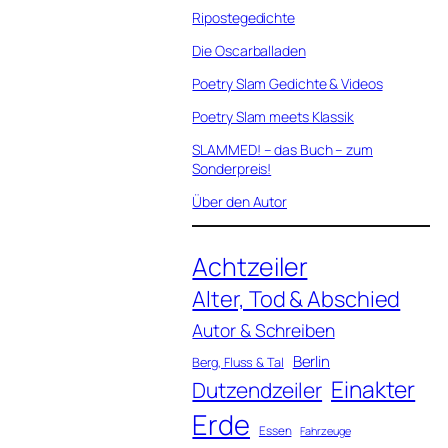
Ripostegedichte
Die Oscarballaden
Poetry Slam Gedichte & Videos
Poetry Slam meets Klassik
SLAMMED! – das Buch – zum
Sonderpreis!
Über den Autor
Achtzeiler
Alter, Tod & Abschied
Autor & Schreiben
Berlin
Berg, Fluss & Tal
Einakter
Dutzendzeiler
Erde
Essen
Fahrzeuge