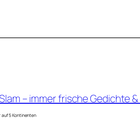
 Slam – immer frische Gedichte &
r auf 5 Kontinenten