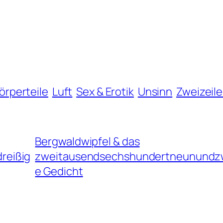
örperteile
Luft
Sex & Erotik
Unsinn
Zweizeile
Bergwaldwipfel & das
reißig
zweitausendsechshundertneunundz
e Gedicht