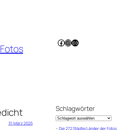
Facebook
Instagram
Link
 Fotos
Schlagwörter
edicht
31. März 2025
–
Die 272 Städte/Länder der Fotos