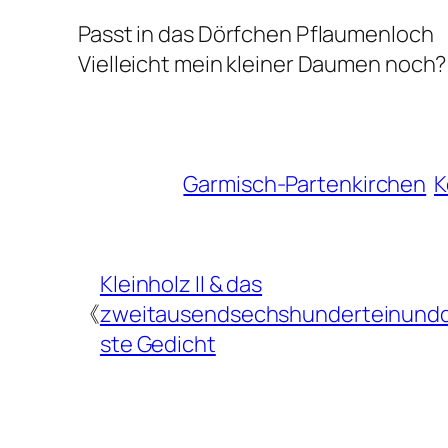
Passt in das Dörfchen Pflaumenloch
Vielleicht mein kleiner Daumen noch?
Garmisch-Partenkirchen
K
Kleinholz II & das
《
zweitausendsechshunderteinundd
ste Gedicht