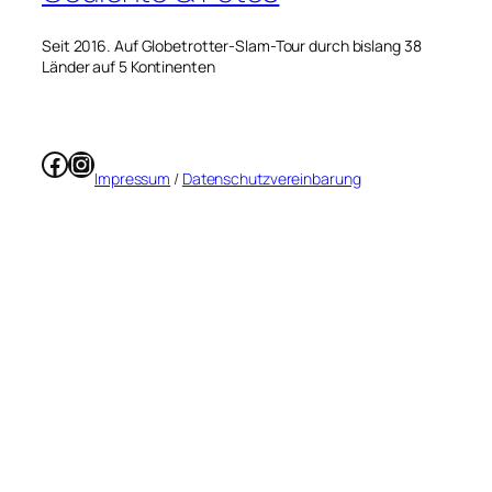
Seit 2016. Auf Globetrotter-Slam-Tour durch bislang 38
Länder auf 5 Kontinenten
Facebook
Instagram
Impressum
/
Datenschutzvereinbarung