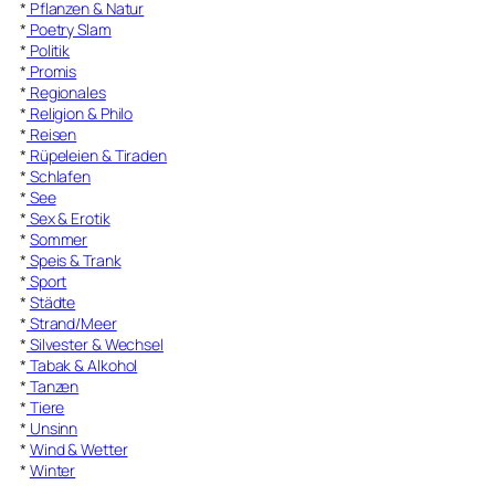
*
Pflanzen & Natur
*
Poetry Slam
*
Politik
*
Promis
*
Regionales
*
Religion & Philo
*
Reisen
*
Rüpeleien & Tiraden
*
Schlafen
*
See
*
Sex & Erotik
*
Sommer
*
Speis & Trank
*
Sport
*
Städte
*
Strand/Meer
*
Silvester & Wechsel
*
Tabak & Alkohol
*
Tanzen
*
Tiere
*
Unsinn
*
Wind & Wetter
*
Winter