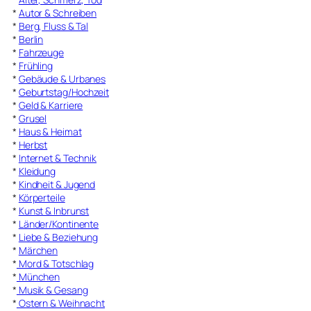
*
Autor & Schreiben
*
Berg, Fluss & Tal
*
Berlin
*
Fahrzeuge
*
Frühling
*
Gebäude & Urbanes
*
Geburtstag/Hochzeit
*
Geld & Karriere
*
Grusel
*
Haus & Heimat
*
Herbst
*
Internet & Technik
*
Kleidung
*
Kindheit & Jugend
*
Körperteile
*
Kunst & Inbrunst
*
Länder/Kontinente
*
Liebe & Beziehung
*
Märchen
*
Mord & Totschlag
*
München
*
Musik & Gesang
*
Ostern & Weihnacht