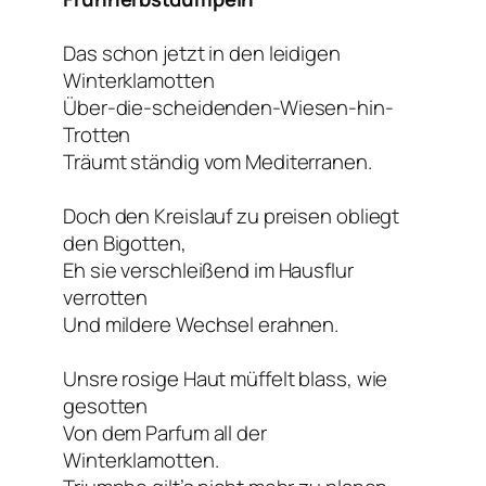
Das schon jetzt in den leidigen
Winterklamotten
Über-die-scheidenden-Wiesen-hin-
Trotten
Träumt ständig vom Mediterranen.
Doch den Kreislauf zu preisen obliegt
den Bigotten,
Eh sie verschleißend im Hausflur
verrotten
Und mildere Wechsel erahnen.
Unsre rosige Haut müffelt blass, wie
gesotten
Von dem Parfum all der
Winterklamotten.