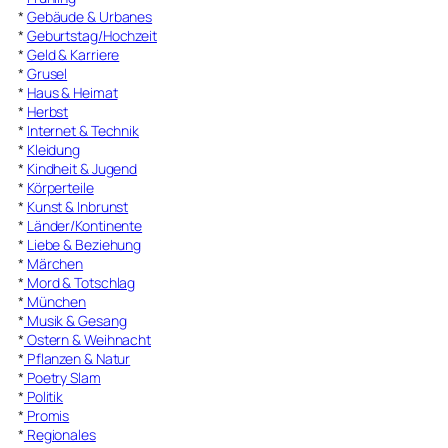
*
Gebäude & Urbanes
*
Geburtstag/Hochzeit
*
Geld & Karriere
*
Grusel
*
Haus & Heimat
*
Herbst
*
Internet & Technik
*
Kleidung
*
Kindheit & Jugend
*
Körperteile
*
Kunst & Inbrunst
*
Länder/Kontinente
*
Liebe & Beziehung
*
Märchen
*
Mord & Totschlag
*
München
*
Musik & Gesang
*
Ostern & Weihnacht
*
Pflanzen & Natur
*
Poetry Slam
*
Politik
*
Promis
*
Regionales