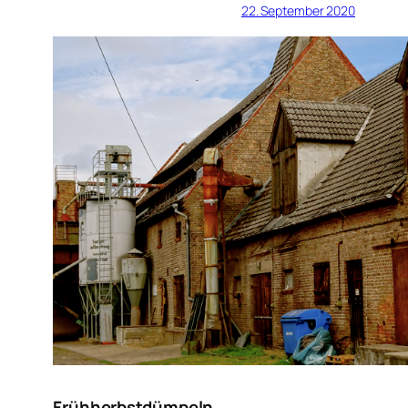
22. September 2020
Frühherbstdümpeln