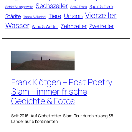
Sechszeiler
Speis & Trank
Schlaf & Langeweile
Sex & Erotik
Vierzeiler
Unsinn
Tiere
Städte
Tabak & Alkohol
Wasser
Zweizeiler
Zehnzeiler
Wind & Wetter
Frank Klötgen – Post Poetry
Slam – immer frische
Gedichte & Fotos
Seit 2016. Auf Globetrotter-Slam-Tour durch bislang 38
Länder auf 5 Kontinenten