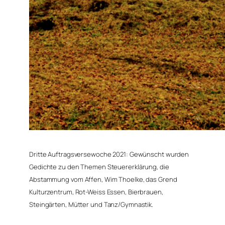
Dritte Auftragsversewoche 2021: Gewünscht wurden
Gedichte zu den Themen Steuererklärung, die
Abstammung vom Affen, Wim Thoelke, das Grend
Kulturzentrum,
Rot-Weiss Essen
, Bierbrauen,
Steingärten, Mütter und Tanz/Gymnastik.