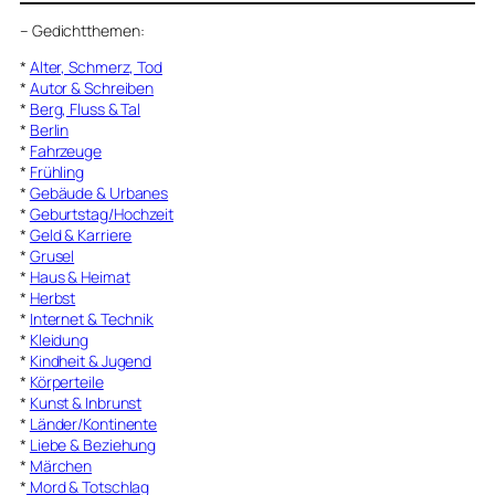
–
Gedichtthemen
:
*
Alter, Schmerz, Tod
*
Autor & Schreiben
*
Berg, Fluss & Tal
*
Berlin
*
Fahrzeuge
*
Frühling
*
Gebäude & Urbanes
*
Geburtstag/Hochzeit
*
Geld & Karriere
*
Grusel
*
Haus & Heimat
*
Herbst
*
Internet & Technik
*
Kleidung
*
Kindheit & Jugend
*
Körperteile
*
Kunst & Inbrunst
*
Länder/Kontinente
*
Liebe & Beziehung
*
Märchen
*
Mord & Totschlag