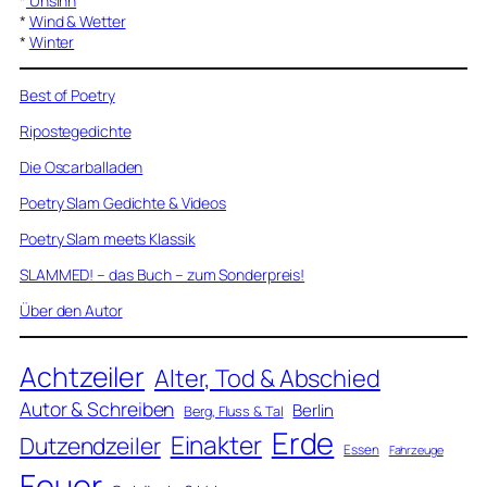
*
Unsinn
*
Wind & Wetter
*
Winter
Best of Poetry
Ripostegedichte
Die Oscarballaden
Poetry Slam Gedichte & Videos
Poetry Slam meets Klassik
SLAMMED! – das Buch – zum Sonderpreis!
Über den Autor
Achtzeiler
Alter, Tod & Abschied
Autor & Schreiben
Berlin
Berg, Fluss & Tal
Erde
Einakter
Dutzendzeiler
Essen
Fahrzeuge
Feuer