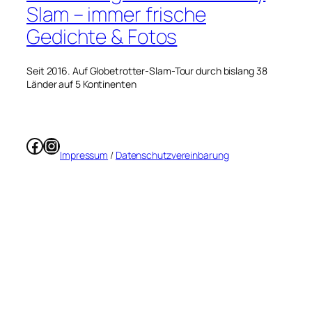
Slam – immer frische
Gedichte & Fotos
Seit 2016. Auf Globetrotter-Slam-Tour durch bislang 38
Länder auf 5 Kontinenten
Facebook
Instagram
Impressum
/
Datenschutzvereinbarung