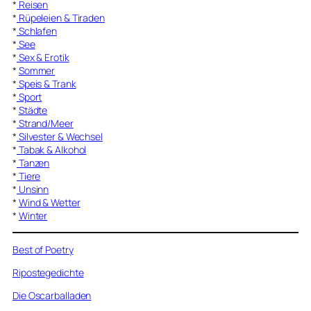
*
Reisen
*
Rüpeleien & Tiraden
*
Schlafen
*
See
*
Sex & Erotik
*
Sommer
*
Speis & Trank
*
Sport
*
Städte
*
Strand/Meer
*
Silvester & Wechsel
*
Tabak & Alkohol
*
Tanzen
*
Tiere
*
Unsinn
*
Wind & Wetter
*
Winter
Best of Poetry
Ripostegedichte
Die Oscarballaden