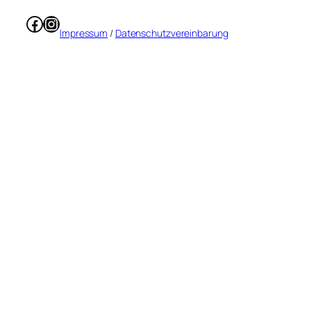
Facebook
Instagram
Impressum
/
Datenschutzvereinbarung