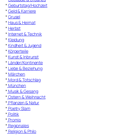
*
Geburtstag/Hochzeit
*
Geld & Karriere
*
Grusel
*
Haus & Heimat
*
Herbst
*
Internet & Technik
*
Kleidung
*
Kindheit & Jugend
*
Körperteile
*
Kunst & Inbrunst
*
Länder/Kontinente
*
Liebe & Beziehung
*
Märchen
*
Mord & Totschlag
*
München
*
Musik & Gesang
*
Ostern & Weihnacht
*
Pflanzen & Natur
*
Poetry Slam
*
Politik
*
Promis
*
Regionales
*
Religion & Philo