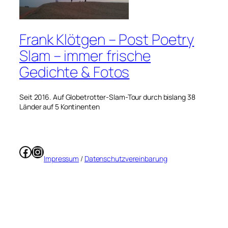
Frank Klötgen – Post Poetry
Slam – immer frische
Gedichte & Fotos
Seit 2016. Auf Globetrotter-Slam-Tour durch bislang 38
Länder auf 5 Kontinenten
Facebook
Instagram
Impressum
/
Datenschutzvereinbarung