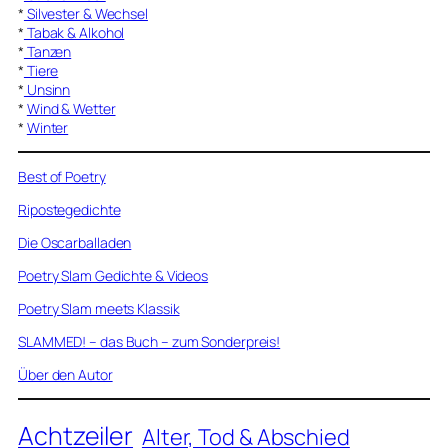
*
Silvester & Wechsel
*
Tabak & Alkohol
*
Tanzen
*
Tiere
*
Unsinn
*
Wind & Wetter
*
Winter
Best of Poetry
Ripostegedichte
Die Oscarballaden
Poetry Slam Gedichte & Videos
Poetry Slam meets Klassik
SLAMMED! – das Buch – zum Sonderpreis!
Über den Autor
Achtzeiler
Alter, Tod & Abschied