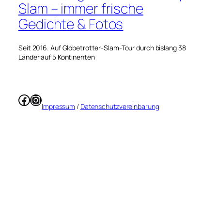
Slam – immer frische
Gedichte & Fotos
Seit 2016. Auf Globetrotter-Slam-Tour durch bislang 38
Länder auf 5 Kontinenten
Facebook
Instagram
Impressum
/
Datenschutzvereinbarung