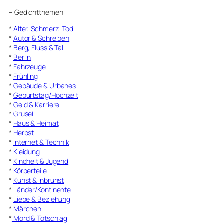
–
Gedichtthemen
:
*
Alter, Schmerz, Tod
*
Autor & Schreiben
*
Berg, Fluss & Tal
*
Berlin
*
Fahrzeuge
*
Frühling
*
Gebäude & Urbanes
*
Geburtstag/Hochzeit
*
Geld & Karriere
*
Grusel
*
Haus & Heimat
*
Herbst
*
Internet & Technik
*
Kleidung
*
Kindheit & Jugend
*
Körperteile
*
Kunst & Inbrunst
*
Länder/Kontinente
*
Liebe & Beziehung
*
Märchen
*
Mord & Totschlag