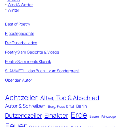
*
Wind & Wetter
*
Winter
Best of Poetry
Ripostegedichte
Die Oscarballaden
Poetry Slam Gedichte & Videos
Poetry Slam meets Klassik
SLAMMED! – das Buch – zum Sonderpreis!
Über den Autor
Achtzeiler
Alter, Tod & Abschied
Autor & Schreiben
Berlin
Berg, Fluss & Tal
Erde
Einakter
Dutzendzeiler
Essen
Fahrzeuge
Feuer