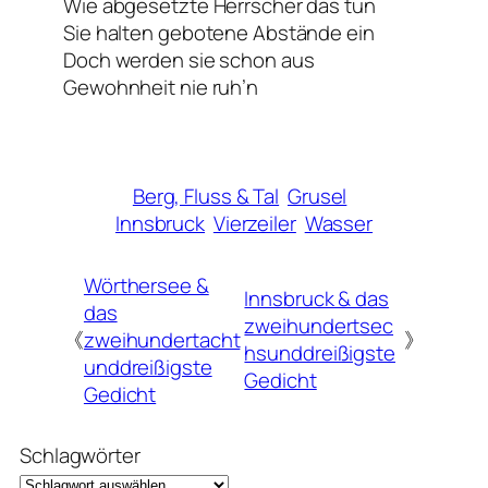
Wie abgesetzte Herrscher das tun
Sie halten gebotene Abstände ein
Doch werden sie schon aus
Gewohnheit nie ruh’n
Berg, Fluss & Tal
Grusel
Innsbruck
Vierzeiler
Wasser
Wörthersee &
Innsbruck & das
das
zweihundertsec
《
zweihundertacht
》
hsunddreißigste
unddreißigste
Gedicht
Gedicht
Schlagwörter