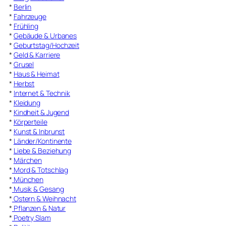
*
Berlin
*
Fahrzeuge
*
Frühling
*
Gebäude & Urbanes
*
Geburtstag/Hochzeit
*
Geld & Karriere
*
Grusel
*
Haus & Heimat
*
Herbst
*
Internet & Technik
*
Kleidung
*
Kindheit & Jugend
*
Körperteile
*
Kunst & Inbrunst
*
Länder/Kontinente
*
Liebe & Beziehung
*
Märchen
*
Mord & Totschlag
*
München
*
Musik & Gesang
*
Ostern & Weihnacht
*
Pflanzen & Natur
*
Poetry Slam