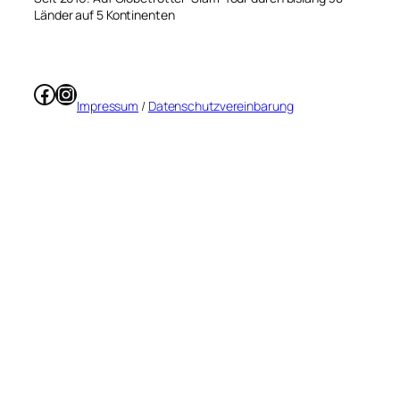
Länder auf 5 Kontinenten
Facebook
Instagram
Impressum
/
Datenschutzvereinbarung