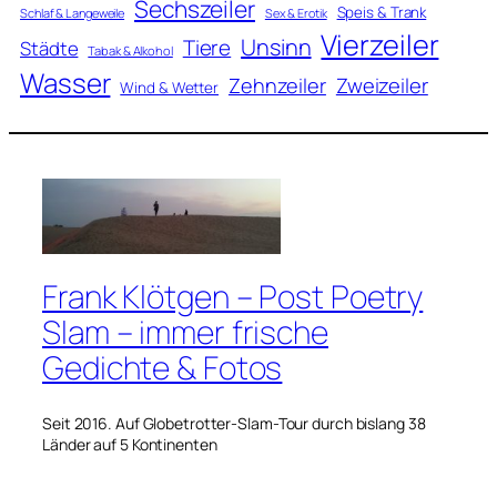
Sechszeiler
Speis & Trank
Schlaf & Langeweile
Sex & Erotik
Vierzeiler
Unsinn
Tiere
Städte
Tabak & Alkohol
Wasser
Zweizeiler
Zehnzeiler
Wind & Wetter
Frank Klötgen – Post Poetry
Slam – immer frische
Gedichte & Fotos
Seit 2016. Auf Globetrotter-Slam-Tour durch bislang 38
Länder auf 5 Kontinenten