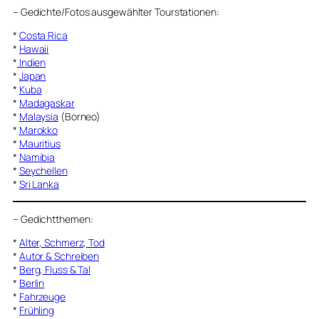
–
Gedichte/Fotos ausgewählter Tourstationen:
*
Costa Rica
*
Hawaii
*
Indien
*
Japan
*
Kuba
*
Madagaskar
*
Malaysia
(Borneo)
*
Marokko
*
Mauritius
*
Namibia
*
Seychellen
*
Sri Lanka
–
Gedichtthemen
:
*
Alter, Schmerz, Tod
*
Autor & Schreiben
*
Berg, Fluss & Tal
*
Berlin
*
Fahrzeuge
*
Frühling