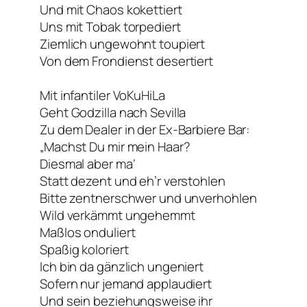
Und mit Chaos kokettiert
Uns mit Tobak torpediert
Ziemlich ungewohnt toupiert
Von dem Frondienst desertiert
Mit infantiler VoKuHiLa
Geht Godzilla nach Sevilla
Zu dem Dealer in der Ex-Barbiere Bar:
„Machst Du mir mein Haar?
Diesmal aber ma‘
Statt dezent und eh’r verstohlen
Bitte zentnerschwer und unverhohlen
Wild verkämmt ungehemmt
Maßlos onduliert
Spaßig koloriert
Ich bin da gänzlich ungeniert
Sofern nur jemand applaudiert
Und sein beziehungsweise ihr