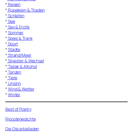
*
Reisen
*
Rüpeleien & Tiraden
*
Schlafen
*
See
*
Sex & Erotik
*
Sommer
*
Speis & Trank
*
Sport
*
Städte
*
Strand/Meer
*
Silvester & Wechsel
*
Tabak & Alkohol
*
Tanzen
*
Tiere
*
Unsinn
*
Wind & Wetter
*
Winter
Best of Poetry
Ripostegedichte
Die Oscarballaden