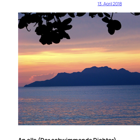
13. April 2018
An alle (Der schwimmende Dichter)