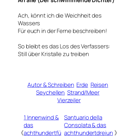
Ach, könnt ich die Weichheit des
Wassers
Für euch in der Ferne beschreiben!
So bleibt es das Los des Verfassers:
Still über Kristalle zu treiben
Autor & Schreiben
Erde
Reisen
Seychellen
Strand/Meer
Vierzeiler
1 Innenwind &
Santuario della
das
Consolata & das
《
achthundertfü
achthundertdreiun
》