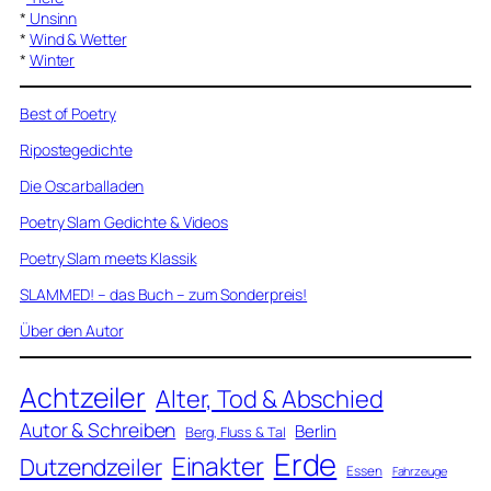
*
Unsinn
*
Wind & Wetter
*
Winter
Best of Poetry
Ripostegedichte
Die Oscarballaden
Poetry Slam Gedichte & Videos
Poetry Slam meets Klassik
SLAMMED! – das Buch – zum Sonderpreis!
Über den Autor
Achtzeiler
Alter, Tod & Abschied
Autor & Schreiben
Berlin
Berg, Fluss & Tal
Erde
Einakter
Dutzendzeiler
Essen
Fahrzeuge