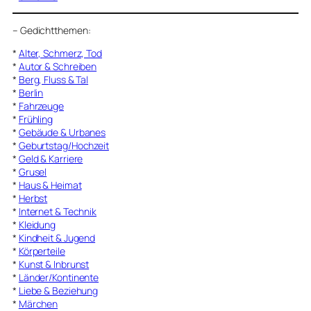
–
Gedichtthemen
:
*
Alter, Schmerz, Tod
*
Autor & Schreiben
*
Berg, Fluss & Tal
*
Berlin
*
Fahrzeuge
*
Frühling
*
Gebäude & Urbanes
*
Geburtstag/Hochzeit
*
Geld & Karriere
*
Grusel
*
Haus & Heimat
*
Herbst
*
Internet & Technik
*
Kleidung
*
Kindheit & Jugend
*
Körperteile
*
Kunst & Inbrunst
*
Länder/Kontinente
*
Liebe & Beziehung
*
Märchen