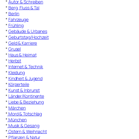
*
Autor & Schreiben
*
Berg, Fluss & Tal
*
Berlin
*
Fahrzeuge
*
Frühling
*
Gebäude & Urbanes
*
Geburtstag/Hochzeit
*
Geld & Karriere
*
Grusel
*
Haus & Heimat
*
Herbst
*
Internet & Technik
*
Kleidung
*
Kindheit & Jugend
*
Körperteile
*
Kunst & Inbrunst
*
Länder/Kontinente
*
Liebe & Beziehung
*
Märchen
*
Mord & Totschlag
*
München
*
Musik & Gesang
*
Ostern & Weihnacht
*
Pflanzen & Natur