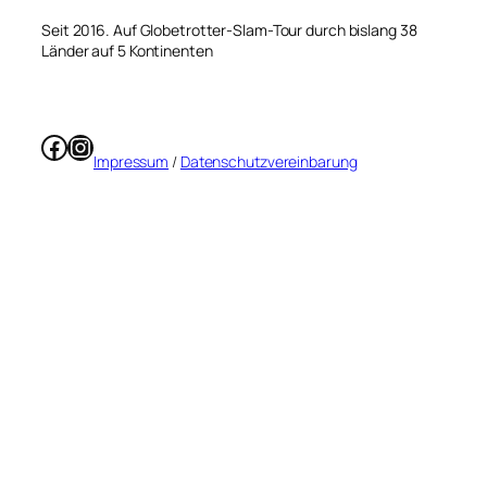
Seit 2016. Auf Globetrotter-Slam-Tour durch bislang 38
Länder auf 5 Kontinenten
Facebook
Instagram
Impressum
/
Datenschutzvereinbarung