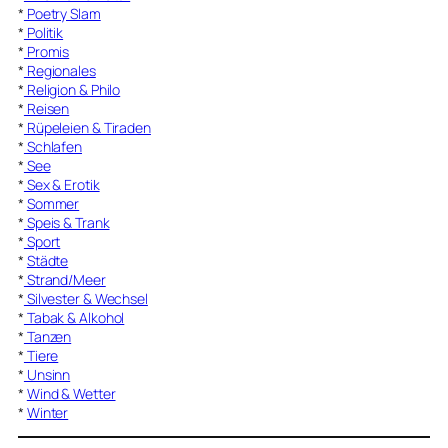
*
Poetry Slam
*
Politik
*
Promis
*
Regionales
*
Religion & Philo
*
Reisen
*
Rüpeleien & Tiraden
*
Schlafen
*
See
*
Sex & Erotik
*
Sommer
*
Speis & Trank
*
Sport
*
Städte
*
Strand/Meer
*
Silvester & Wechsel
*
Tabak & Alkohol
*
Tanzen
*
Tiere
*
Unsinn
*
Wind & Wetter
*
Winter