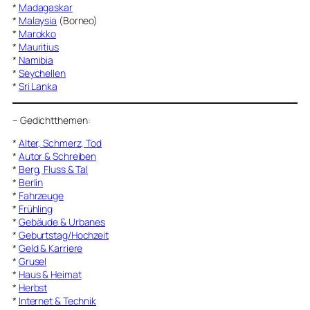
*
Madagaskar
*
Malaysia
(Borneo)
*
Marokko
*
Mauritius
*
Namibia
*
Seychellen
*
Sri Lanka
–
Gedichtthemen
:
*
Alter, Schmerz, Tod
*
Autor & Schreiben
*
Berg, Fluss & Tal
*
Berlin
*
Fahrzeuge
*
Frühling
*
Gebäude & Urbanes
*
Geburtstag/Hochzeit
*
Geld & Karriere
*
Grusel
*
Haus & Heimat
*
Herbst
*
Internet & Technik