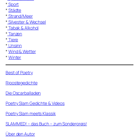
*
Sport
*
Städte
*
Strand/Meer
*
Silvester & Wechsel
*
Tabak & Alkohol
*
Tanzen
*
Tiere
*
Unsinn
*
Wind & Wetter
*
Winter
Best of Poetry
Ripostegedichte
Die Oscarballaden
Poetry Slam Gedichte & Videos
Poetry Slam meets Klassik
SLAMMED! – das Buch – zum Sonderpreis!
Über den Autor