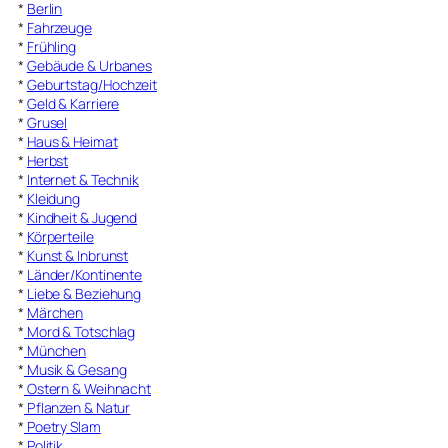
*
Berlin
*
Fahrzeuge
*
Frühling
*
Gebäude & Urbanes
*
Geburtstag/Hochzeit
*
Geld & Karriere
*
Grusel
*
Haus & Heimat
*
Herbst
*
Internet & Technik
*
Kleidung
*
Kindheit & Jugend
*
Körperteile
*
Kunst & Inbrunst
*
Länder/Kontinente
*
Liebe & Beziehung
*
Märchen
*
Mord & Totschlag
*
München
*
Musik & Gesang
*
Ostern & Weihnacht
*
Pflanzen & Natur
*
Poetry Slam
*
Politik