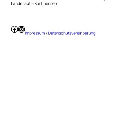
Länder auf 5 Kontinenten
Facebook
Instagram
Impressum
/
Datenschutzvereinbarung