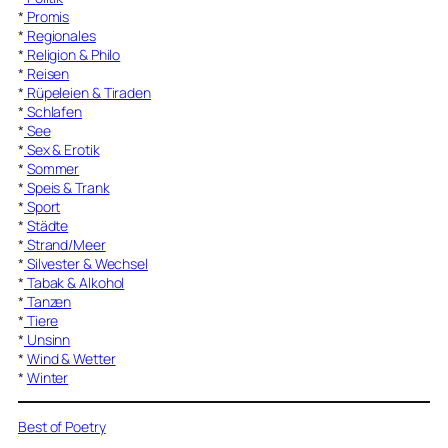
*
Promis
*
Regionales
*
Religion & Philo
*
Reisen
*
Rüpeleien & Tiraden
*
Schlafen
*
See
*
Sex & Erotik
*
Sommer
*
Speis & Trank
*
Sport
*
Städte
*
Strand/Meer
*
Silvester & Wechsel
*
Tabak & Alkohol
*
Tanzen
*
Tiere
*
Unsinn
*
Wind & Wetter
*
Winter
Best of Poetry