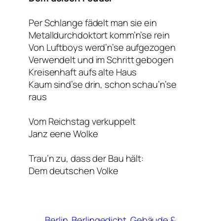
Per Schlange fädelt man sie ein
Metalldurchdoktort komm’n’se rein
Von Luftboys werd’n’se aufgezogen
Verwendelt und im Schritt gebogen
Kreisenhaft aufs alte Haus
Kaum sind’se drin, schon schau’n’se
raus
Vom Reichstag verkuppelt
Janz eene Wolke
Trau’n zu, dass der Bau hält:
Dem deutschen Volke
Berlin
Berlingedicht
Gebäude &