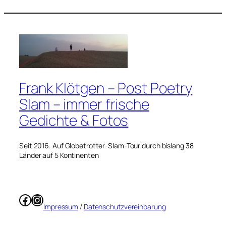
Frank Klötgen – Post Poetry
Slam – immer frische
Gedichte & Fotos
Seit 2016. Auf Globetrotter-Slam-Tour durch bislang 38
Länder auf 5 Kontinenten
Facebook
Instagram
Impressum
/
Datenschutzvereinbarung