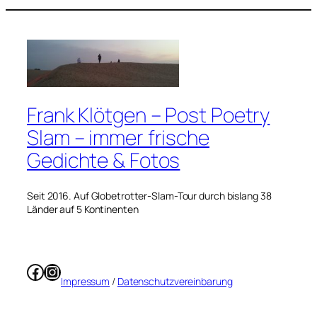
Frank Klötgen – Post Poetry
Slam – immer frische
Gedichte & Fotos
Seit 2016. Auf Globetrotter-Slam-Tour durch bislang 38
Länder auf 5 Kontinenten
Facebook
Instagram
Impressum
/
Datenschutzvereinbarung