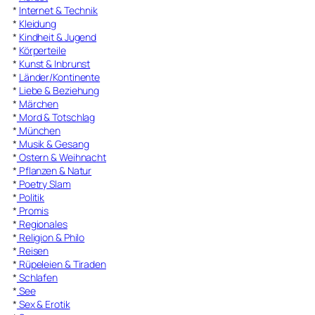
*
Internet & Technik
*
Kleidung
*
Kindheit & Jugend
*
Körperteile
*
Kunst & Inbrunst
*
Länder/Kontinente
*
Liebe & Beziehung
*
Märchen
*
Mord & Totschlag
*
München
*
Musik & Gesang
*
Ostern & Weihnacht
*
Pflanzen & Natur
*
Poetry Slam
*
Politik
*
Promis
*
Regionales
*
Religion & Philo
*
Reisen
*
Rüpeleien & Tiraden
*
Schlafen
*
See
*
Sex & Erotik