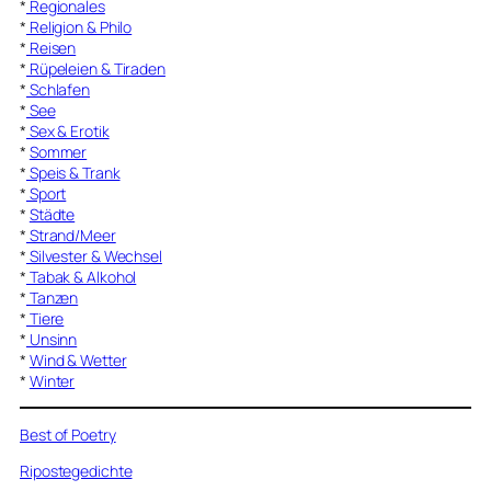
*
Regionales
*
Religion & Philo
*
Reisen
*
Rüpeleien & Tiraden
*
Schlafen
*
See
*
Sex & Erotik
*
Sommer
*
Speis & Trank
*
Sport
*
Städte
*
Strand/Meer
*
Silvester & Wechsel
*
Tabak & Alkohol
*
Tanzen
*
Tiere
*
Unsinn
*
Wind & Wetter
*
Winter
Best of Poetry
Ripostegedichte