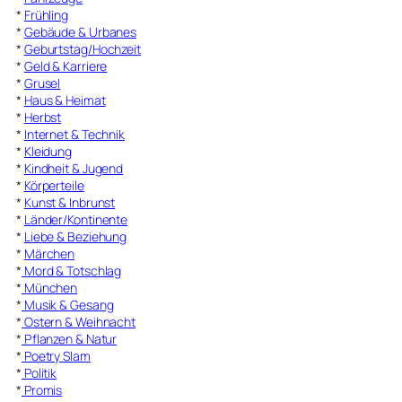
*
Frühling
*
Gebäude & Urbanes
*
Geburtstag/Hochzeit
*
Geld & Karriere
*
Grusel
*
Haus & Heimat
*
Herbst
*
Internet & Technik
*
Kleidung
*
Kindheit & Jugend
*
Körperteile
*
Kunst & Inbrunst
*
Länder/Kontinente
*
Liebe & Beziehung
*
Märchen
*
Mord & Totschlag
*
München
*
Musik & Gesang
*
Ostern & Weihnacht
*
Pflanzen & Natur
*
Poetry Slam
*
Politik
*
Promis