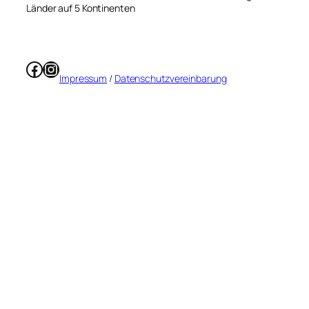
Länder auf 5 Kontinenten
Facebook
Instagram
Impressum
/
Datenschutzvereinbarung