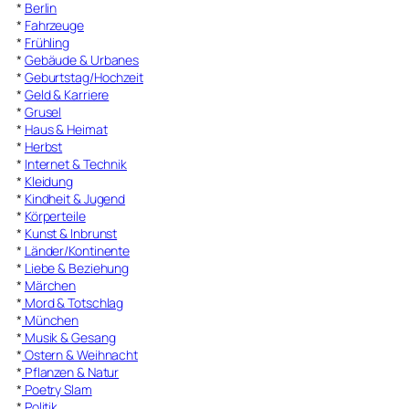
*
Berlin
*
Fahrzeuge
*
Frühling
*
Gebäude & Urbanes
*
Geburtstag/Hochzeit
*
Geld & Karriere
*
Grusel
*
Haus & Heimat
*
Herbst
*
Internet & Technik
*
Kleidung
*
Kindheit & Jugend
*
Körperteile
*
Kunst & Inbrunst
*
Länder/Kontinente
*
Liebe & Beziehung
*
Märchen
*
Mord & Totschlag
*
München
*
Musik & Gesang
*
Ostern & Weihnacht
*
Pflanzen & Natur
*
Poetry Slam
*
Politik