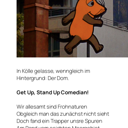
In Kölle gelasse, wenngleich im
Hintergrund: Der Dom.
Get Up, Stand Up Comedian!
Wir allesamt sind Frohnaturen
Obgleich man das zunächst nicht sieht
Doch fand ein Trapper unsre Spuren
Am Rand vom seichten Moorgebiet