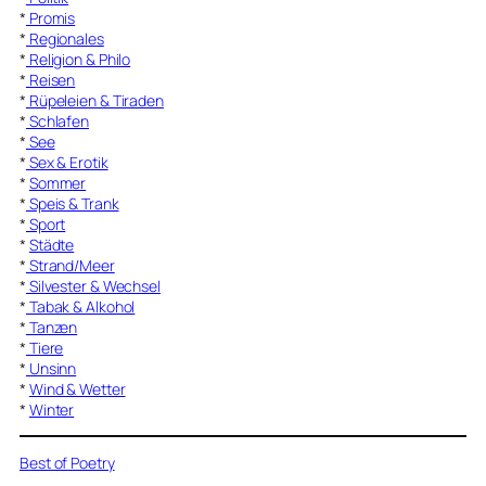
*
Promis
*
Regionales
*
Religion & Philo
*
Reisen
*
Rüpeleien & Tiraden
*
Schlafen
*
See
*
Sex & Erotik
*
Sommer
*
Speis & Trank
*
Sport
*
Städte
*
Strand/Meer
*
Silvester & Wechsel
*
Tabak & Alkohol
*
Tanzen
*
Tiere
*
Unsinn
*
Wind & Wetter
*
Winter
Best of Poetry