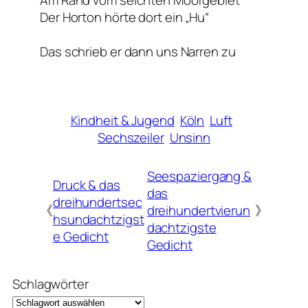
Der Horton hörte dort ein „Hu“
Das schrieb er dann uns Narren zu
Kindheit & Jugend
Köln
Luft
Sechszeiler
Unsinn
Seespaziergang &
Druck & das
das
dreihundertsec
《
dreihundertvierun
》
hsundachtzigst
dachtzigste
e Gedicht
Gedicht
Schlagwörter