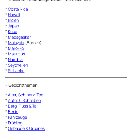
*
Costa Rica
*
Hawaii
*
Indien
*
Japan
*
Kuba
*
Madagaskar
*
Malaysia
(Borneo)
*
Marokko
*
Mauritius
*
Namibia
*
Seychellen
*
Sri Lanka
–
Gedichtthemen
:
*
Alter, Schmerz, Tod
*
Autor & Schreiben
*
Berg, Fluss & Tal
*
Berlin
*
Fahrzeuge
*
Frühling
*
Gebäude & Urbanes