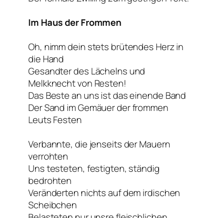
Im Haus der Frommen
Oh, nimm dein stets brütendes Herz in
die Hand
Gesandter des Lächelns und
Melkknecht von Resten!
Das Beste an uns ist das einende Band
Der Sand im Gemäuer der frommen
Leuts Festen
Verbannte, die jenseits der Mauern
verrohten
Uns testeten, festigten, ständig
bedrohten
Veränderten nichts auf dem irdischen
Scheibchen
Belasteten nur unsre fleischlichen