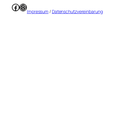
Facebook
Instagram
Impressum
/
Datenschutzvereinbarung