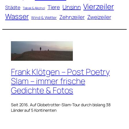
Vierzeiler
Unsinn
Tiere
Städte
Tabak & Alkohol
Wasser
Zweizeiler
Zehnzeiler
Wind & Wetter
Frank Klötgen – Post Poetry
Slam – immer frische
Gedichte & Fotos
Seit 2016. Auf Globetrotter-Slam-Tour durch bislang 38
Länder auf 5 Kontinenten