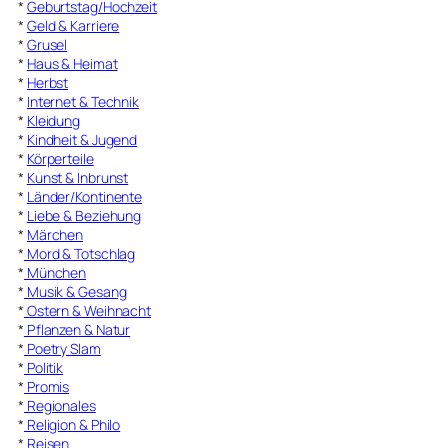
*
Geburtstag/Hochzeit
*
Geld & Karriere
*
Grusel
*
Haus & Heimat
*
Herbst
*
Internet & Technik
*
Kleidung
*
Kindheit & Jugend
*
Körperteile
*
Kunst & Inbrunst
*
Länder/Kontinente
*
Liebe & Beziehung
*
Märchen
*
Mord & Totschlag
*
München
*
Musik & Gesang
*
Ostern & Weihnacht
*
Pflanzen & Natur
*
Poetry Slam
*
Politik
*
Promis
*
Regionales
*
Religion & Philo
*
Reisen