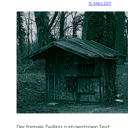
15. März 2017
Der formale Zwilling zum gestrigen Text.